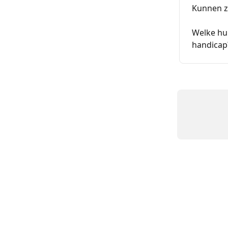
Kunnen z
Welke hul
handicap