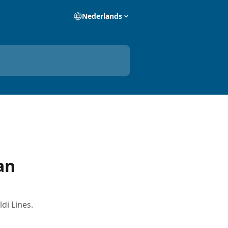
Nederlands
an
di Lines.