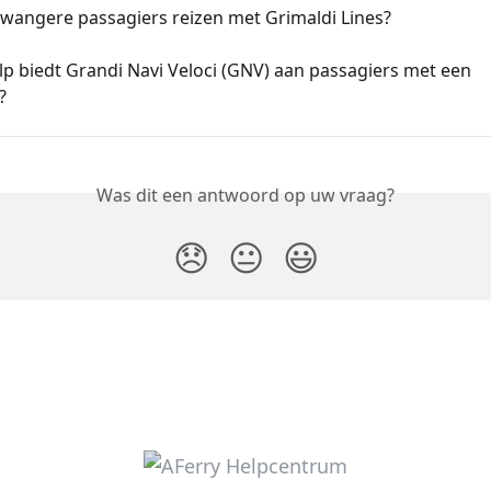
wangere passagiers reizen met Grimaldi Lines?
p biedt Grandi Navi Veloci (GNV) aan passagiers met een 
?
Was dit een antwoord op uw vraag?
😞
😐
😃