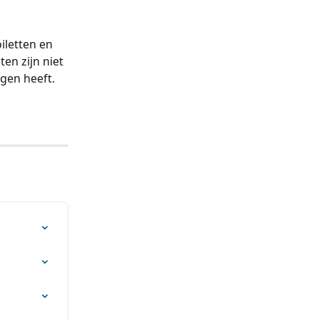
iletten en 
en zijn niet 
gen heeft.