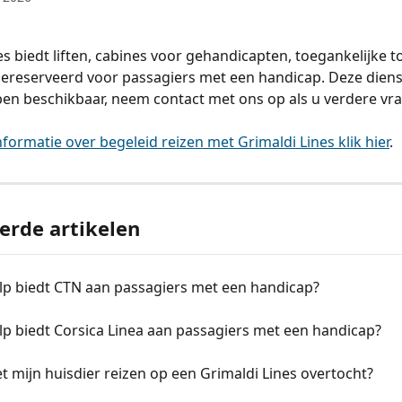
es biedt liften, cabines voor gehandicapten, toegankelijke to
gereserveerd voor passagiers met een handicap. Deze dienst
pen beschikbaar, neem contact met ons op als u verdere vra
nformatie over begeleid reizen met Grimaldi Lines klik hier
.
erde artikelen
lp biedt CTN aan passagiers met een handicap?
p biedt Corsica Linea aan passagiers met een handicap?
t mijn huisdier reizen op een Grimaldi Lines overtocht?