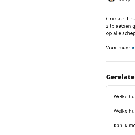
Grimaldi Lin
zitplaatsen 
op alle sche
Voor meer 
i
Gerelate
Welke hu
Welke hul
Kan ik me