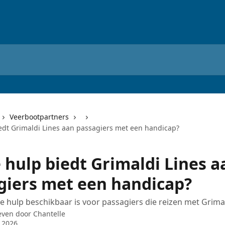
Veerbootpartners
edt Grimaldi Lines aan passagiers met een handicap?
 hulp biedt Grimaldi Lines a
giers met een handicap?
 hulp beschikbaar is voor passagiers die reizen met Grimal
even door
Chantelle
l 2026