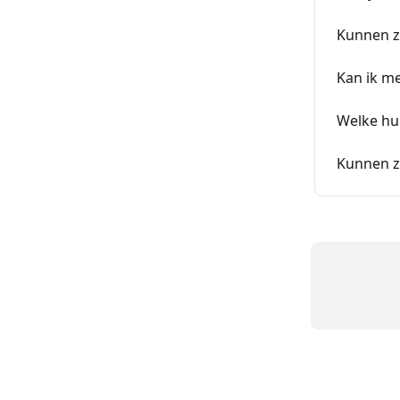
Kunnen z
Kan ik me
Welke hul
Kunnen z