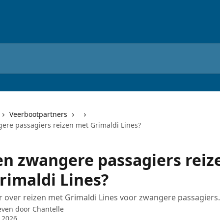
Veerbootpartners
re passagiers reizen met Grimaldi Lines?
n zwangere passagiers reiz
rimaldi Lines?
over reizen met Grimaldi Lines voor zwangere passagiers.
even door
Chantelle
l 2026