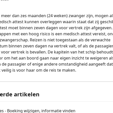
 meer dan zes maanden (24 weken) zwanger zijn, mogen all
medisch attest kunnen overleggen waarin staat dat zij geschik
attest moet binnen zeven dagen voor vertrek zijn afgegeven. 
pen met een hoog risico is een medisch attest vereist, on
zwangerschap. Reizen is niet toegestaan als de verwachte 
tum binnen zeven dagen na vertrek valt, of als de passagie
voor vertrek is bevallen. De kapitein van het schip behoudt
or om het aan boord gaan naar eigen inzicht te weigeren al
 de passagier of enige andere omstandigheid aangeeft dat
 veilig is voor haar om de reis te maken.
erde artikelen
s - Boeking wijzigen, informatie vinden