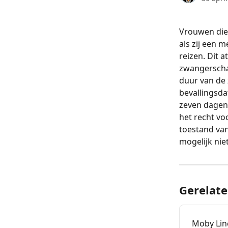
Vrouwen die
als zij een 
reizen. Dit 
zwangerschap
duur van de 
bevallingsda
zeven dagen 
het recht vo
toestand van
mogelijk niet
Gerelate
Moby Line