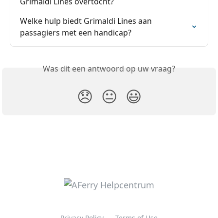
Grimaldi Lines overtocht?
Welke hulp biedt Grimaldi Lines aan 
passagiers met een handicap?
Was dit een antwoord op uw vraag?
😞
😐
😃
Privacy Policy
Terms of Use