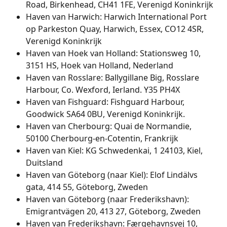
Road, Birkenhead, CH41 1FE, Verenigd Koninkrijk
Haven van Harwich: Harwich International Port 
op Parkeston Quay, Harwich, Essex, CO12 4SR, 
Verenigd Koninkrijk
Haven van Hoek van Holland: Stationsweg 10, 
3151 HS, Hoek van Holland, Nederland
Haven van Rosslare: Ballygillane Big, Rosslare 
Harbour, Co. Wexford, Ierland. Y35 PH4X
Haven van Fishguard: Fishguard Harbour, 
Goodwick SA64 0BU, Verenigd Koninkrijk.
Haven van Cherbourg: Quai de Normandie, 
50100 Cherbourg-en-Cotentin, Frankrijk
Haven van Kiel: KG Schwedenkai, 1 24103, Kiel, 
Duitsland
Haven van Göteborg (naar Kiel): Elof Lindälvs 
gata, 414 55, Göteborg, Zweden
Haven van Göteborg (naar Frederikshavn): 
Emigrantvägen 20, 413 27, Göteborg, Zweden
Haven van Frederikshavn: Færgehavnsvej 10, 