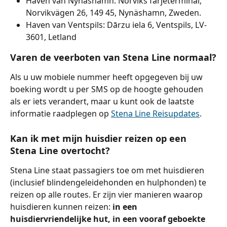
Haven van Nynashamn: Norviks färjeterminal, 
Norvikvägen 26, 149 45, Nynäshamn, Zweden.
Haven van Ventspils: Dārzu iela 6, Ventspils, LV-
3601, Letland
Varen de veerboten van Stena Line normaal?
Als u uw mobiele nummer heeft opgegeven bij uw 
boeking wordt u per SMS op de hoogte gehouden 
als er iets verandert, maar u kunt ook de laatste 
informatie raadplegen op 
Stena Line Reisupdates
.
Kan ik met mijn huisdier reizen op een 
Stena Line overtocht?
Stena Line staat passagiers toe om met huisdieren 
(inclusief blindengeleidehonden en hulphonden) te 
reizen op alle routes. Er zijn vier manieren waarop 
huisdieren kunnen reizen: 
in een 
huisdiervriendelijke hut, in een vooraf geboekte 