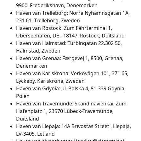
9900, Frederikshavn, Denemarken
Haven van Trelleborg: Norra Nyhamnsgatan 1A, 
231 61, Trelleborg, Zweden
Haven van Rostock: Zum Fährterminal 1, 
Überseehafen, DE - 18147, Rostock, Duitsland
Haven van Halmstad: Turbingatan 22.302 50, 
Halmstad, Zweden
Haven van Grenaa: Færgevej 1, 8500, Grenaa, 
Denemarken
Haven van Karlskrona: Verkövägen 101, 371 65, 
Lyckeby, Karlskrona, Zweden
Haven van Gdynia: ul. Polska 4, 81-339 Gdynia, 
Polen
Haven van Travemunde: Skandinavienkai, Zum 
Hafenplatz 1, 23570 Lübeck-Travemünde, 
Duitsland
Haven van Liepaja: 14A Brīvostas Street , Liepāja, 
LV-3405, Letland