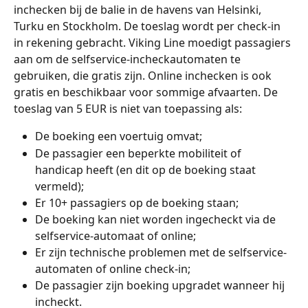
inchecken bij de balie in de havens van Helsinki, 
Turku en Stockholm. De toeslag wordt per check-in 
in rekening gebracht. Viking Line moedigt passagiers 
aan om de selfservice-incheckautomaten te 
gebruiken, die gratis zijn. Online inchecken is ook 
gratis en beschikbaar voor sommige afvaarten. De 
toeslag van 5 EUR is niet van toepassing als:
De boeking een voertuig omvat;
De passagier een beperkte mobiliteit of 
handicap heeft (en dit op de boeking staat 
vermeld);
Er 10+ passagiers op de boeking staan;
De boeking kan niet worden ingecheckt via de 
selfservice-automaat of online;
Er zijn technische problemen met de selfservice-
automaten of online check-in;
De passagier zijn boeking upgradet wanneer hij 
incheckt.