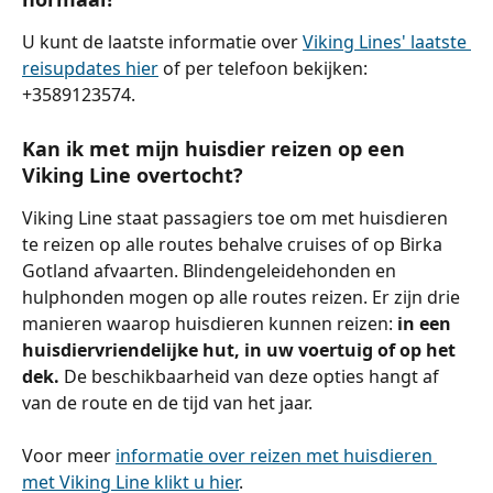
U kunt de laatste informatie over 
Viking Lines' laatste 
reisupdates hier
 of per telefoon bekijken: 
+3589123574.
Kan ik met mijn huisdier reizen op een 
Viking Line overtocht?
Viking Line staat passagiers toe om met huisdieren 
te reizen op alle routes behalve cruises of op Birka 
Gotland afvaarten. Blindengeleidehonden en 
hulphonden mogen op alle routes reizen. Er zijn drie 
manieren waarop huisdieren kunnen reizen: 
in een 
huisdiervriendelijke hut, in uw voertuig of op het 
dek. 
De beschikbaarheid van deze opties hangt af 
van de route en de tijd van het jaar.
Voor meer 
informatie over reizen met huisdieren 
met Viking Line klikt u hier
.