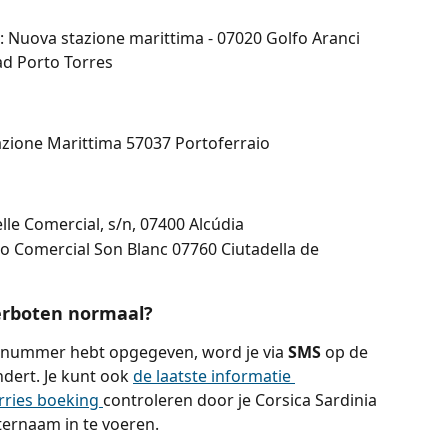
: Nuova stazione marittima - 07020 Golfo Aranci
ad Porto Torres
azione Marittima 57037 Portoferraio
le Comercial, s/n, 07400 Alcúdia
o Comercial Son Blanc 07760 Ciutadella de 
eerboten normaal?
ele nummer hebt opgegeven, word je via 
SMS 
op de 
dert. Je kunt ook 
de laatste informatie 
rries boeking 
controleren door je Corsica Sardinia 
ernaam in te voeren.