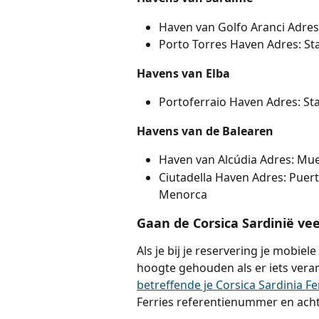
Haven van Golfo Aranci Adres
Porto Torres Haven Adres: St
Havens van Elba
Portoferraio Haven Adres: St
Havens van de Balearen
Haven van Alcúdia Adres: Muel
Ciutadella Haven Adres: Puert
Menorca
Gaan de Corsica Sardinië v
Als je bij je reservering je mobi
hoogte gehouden als er iets veran
betreffende je Corsica Sardinia Fe
Ferries referentienummer en acht