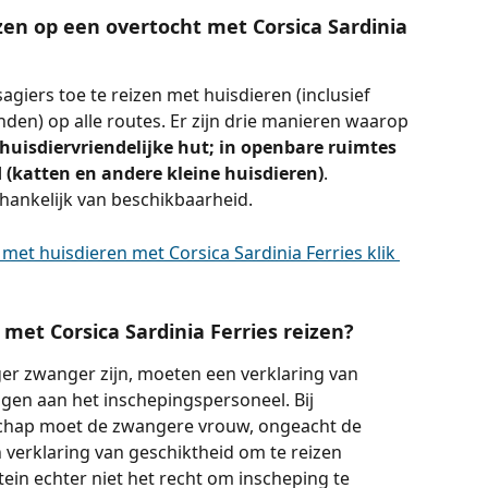
zen op een overtocht met Corsica Sardinia 
sagiers toe te reizen met huisdieren (inclusief 
en) op alle routes. Er zijn drie manieren waarop 
 huisdiervriendelijke hut; in openbare ruimtes 
(katten en andere kleine huisdieren)
. 
fhankelijk van beschikbaarheid.
 met huisdieren met Corsica Sardinia Ferries klik 
et Corsica Sardinia Ferries reizen?
r zwanger zijn, moeten een verklaring van 
gen aan het inschepingspersoneel. Bij 
schap moet de zwangere vrouw, ongeacht de 
erklaring van geschiktheid om te reizen 
ein echter niet het recht om inscheping te 