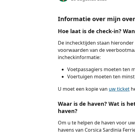
Informatie over mijn over
Hoe laat is de check-in? Wa
De inchecktijden staan hieronder
voorwaarden van de veerbootmaat
incheckinformatie:
Voetpassagiers moeten ten m
Voertuigen moeten ten minst
U moet een kopie van 
uw ticket
 h
Waar is de haven? Wat is he
haven?
Om u te helpen de haven voor uw v
havens van Corsica Sardinia Ferrie