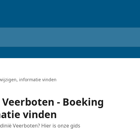
wijzigen, informatie vinden
ë Veerboten - Boeking
matie vinden
rdinië Veerboten? Hier is onze gids