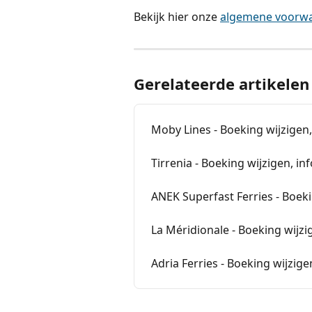
Bekijk hier onze 
algemene voorw
Gerelateerde artikelen
Moby Lines - Boeking wijzigen
Tirrenia - Boeking wijzigen, i
ANEK Superfast Ferries - Boeki
La Méridionale - Boeking wijzi
Adria Ferries - Boeking wijzige