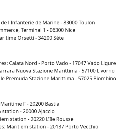
 de l'Infanterie de Marine - 83000 Toulon
mmerce, Terminal 1 - 06300 Nice
ritime Orsetti - 34200 Sète
s: Calata Nord - Porto Vado - 17047 Vado Ligure
Carrara Nuova Stazione Marittima - 57100 Livorno
ale Premuda Stazione Marittima - 57025 Piombino
Maritime F - 20200 Bastia
 station - 20000 Ajaccio
iem station - 20220 L'Ile Rousse
s: Maritiem station - 20137 Porto Vecchio