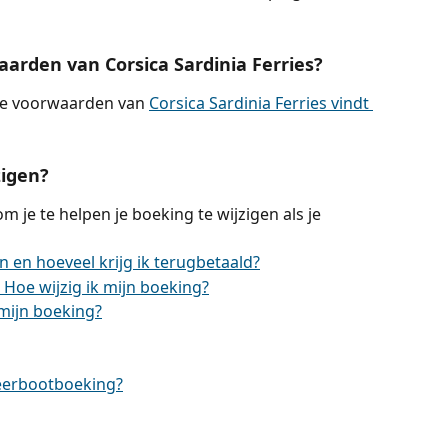
arden van Corsica Sardinia Ferries?
ne voorwaarden van 
Corsica Sardinia Ferries vindt 
zigen?
om je te helpen je boeking te wijzigen als je 
 en hoeveel krijg ik terugbetaald?
 Hoe wijzig ik mijn boeking?
 mijn boeking?
veerbootboeking?