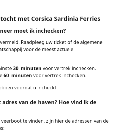
tocht met Corsica Sardinia Ferries
nneer moet ik inchecken?
 vermeld. Raadpleeg uw ticket of de algemene 
schappij voor de meest actuele 
inste 
30
 minuten 
voor vertrek inchecken.
e 
60
 minuten 
voor vertrek inchecken.
ebben voordat u incheckt.
t adres van de haven? Hoe vind ik de 
eerboot te vinden, zijn hier de adressen van de 
s: