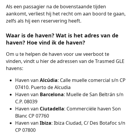
Als een passagier na de bovenstaande tijden 
aankomt, verliest hij het recht om aan boord te gaan, 
zelfs als hij een reservering heeft.
Waar is de haven? Wat is het adres van de 
haven? Hoe vind ik de haven?
Om u te helpen de haven voor uw veerboot te 
vinden, vindt u hier de adressen van de Trasmed GLE 
havens:
Haven van 
Alcúdia
: Calle muelle comercial s/n CP 
07410. Puerto de Alcudia
Haven van 
Barcelona
: Muelle de San Beltrán s/n 
C.P. 08039
Haven van 
Ciutadella
: Commerciële haven Son 
Blanc CP 07760
Haven van 
Ibiza
: Ibiza Ciudad, C/ Des Botafoc s/n 
CP 07800