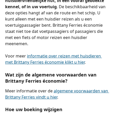
huisdiervriendelijke hut, in een vooraf geboekte 
kennel, of in uw voertuig
. De beschikbaarheid van 
deze opties hangt af van de route en het schip. U 
kunt alleen met een huisdier reizen als u een 
voertuigpassagier bent. Brittany Ferries économie 
staat niet toe dat voetpassagiers of passagiers die 
met een fiets of motor reizen een huisdier 
meenemen.
Voor meer 
informatie over reizen met huisdieren 
met Brittany Ferries économie klikt u hier
.
Wat zijn de algemene voorwaarden van 
Brittany Ferries économie?
Meer informatie over de 
algemene voorwaarden van 
Brittany Ferries vindt u hier
.
Hoe uw boeking wijzigen