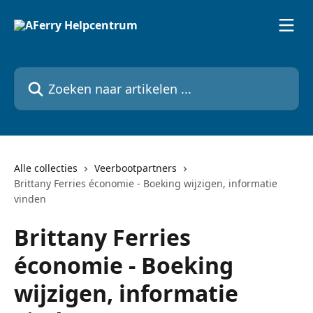
Naar de hoofdinhoud
Zoeken naar artikelen ...
Alle collecties
Veerbootpartners
Brittany Ferries économie - Boeking wijzigen, informatie
vinden
Brittany Ferries
économie - Boeking
wijzigen, informatie