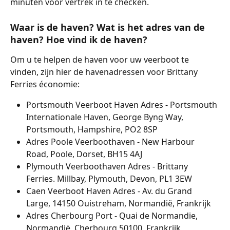
minuten voor vertrek in te checken.
Waar is de haven? Wat is het adres van de 
haven? Hoe vind ik de haven?
Om u te helpen de haven voor uw veerboot te 
vinden, zijn hier de havenadressen voor Brittany 
Ferries économie:
Portsmouth Veerboot Haven Adres - Portsmouth 
Internationale Haven, George Byng Way, 
Portsmouth, Hampshire, PO2 8SP
Adres Poole Veerboothaven - New Harbour 
Road, Poole, Dorset, BH15 4AJ
Plymouth Veerboothaven Adres - Brittany 
Ferries. Millbay, Plymouth, Devon, PL1 3EW
Caen Veerboot Haven Adres - Av. du Grand 
Large, 14150 Ouistreham, Normandië, Frankrijk
Adres Cherbourg Port - Quai de Normandie, 
Normandië, Cherbourg 50100, Frankrijk