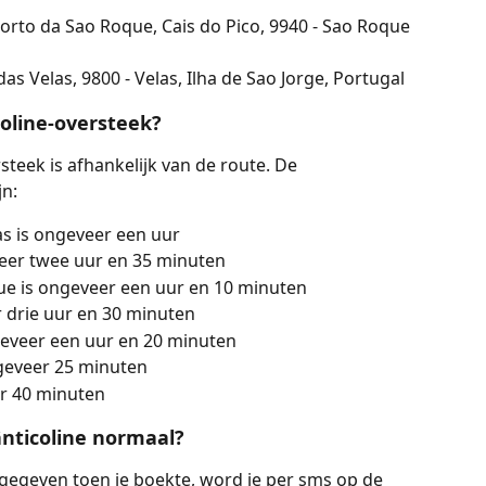
rto da Sao Roque, Cais do Pico, 9940 - Sao Roque 
l
s Velas, 9800 - Velas, Ilha de Sao Jorge, Portugal
coline-oversteek?
teek is afhankelijk van de route. De 
jn:
as is ongeveer een uur
eveer twee uur en 35 minuten
que is ongeveer een uur en 10 minuten
er drie uur en 30 minuten
geveer een uur en 20 minuten
geveer 25 minuten
er 40 minuten
nticoline normaal?
gegeven toen je boekte, word je per sms op de 