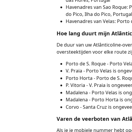
das Flores, Portugal
Havenadres van Sao Roque: Po
do Pico, Ilha do Pico, Portuga
Havenadres van Velas: Porto da
Hoe lang duurt mijn Atlânti
De duur van uw Atlânticoline-overs
oversteektijden voor elke route zi
Porto de S. Roque - Porto Vel
V. Praia - Porto Velas is ong
Porto Horta - Porto de S. Ro
P. Vitoria - V. Praia is ongeve
Madalena - Porto Velas is on
Madalena - Porto Horta is on
Corvo - Santa Cruz is ongeve
Varen de veerboten van Atlâ
Als je je mobiele nummer hebt op