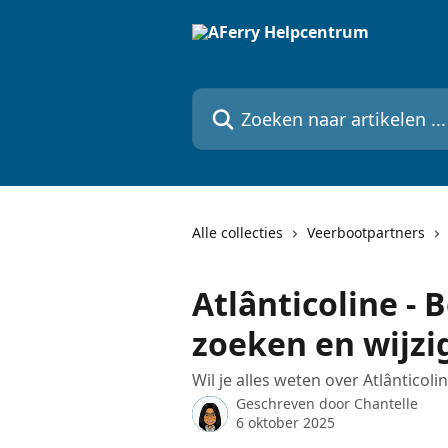
Naar de hoofdinhoud
Zoeken naar artikelen ...
Alle collecties
Veerbootpartners
Atlânticoline - 
zoeken en wijzi
Wil je alles weten over Atlânticoli
Geschreven door
Chantelle
6 oktober 2025