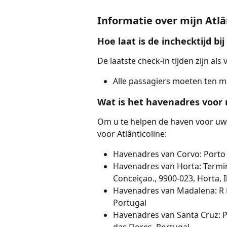
Informatie over mijn Atlâ
Hoe laat is de inchecktijd bij
De laatste check-in tijden zijn als 
Alle passagiers moeten ten m
Wat is het havenadres voor 
Om u te helpen de haven voor uw 
voor Atlânticoline:
Havenadres van Corvo: Porto C
Havenadres van Horta: Termin
Conceiçao., 9900-023, Horta, I
Havenadres van Madalena: R P
Portugal
Havenadres van Santa Cruz: Po