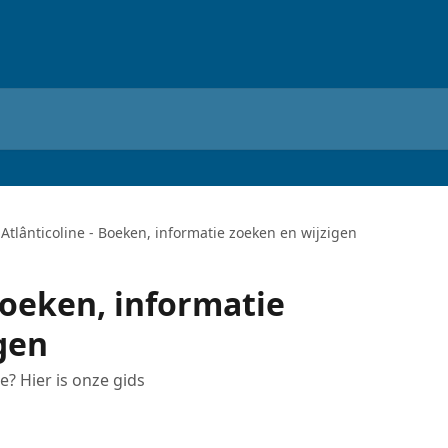
Atlânticoline - Boeken, informatie zoeken en wijzigen
Boeken, informatie
gen
ne? Hier is onze gids