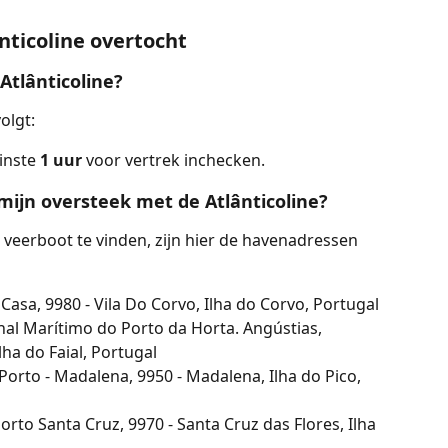
nticoline overtocht
 Atlânticoline?
volgt:
inste 
1 uur
 voor vertrek inchecken.
mijn oversteek met de Atlânticoline?
veerboot te vinden, zijn hier de havenadressen 
asa, 9980 - Vila Do Corvo, Ilha do Corvo, Portugal
al Marítimo do Porto da Horta. Angústias, 
lha do Faial, Portugal
orto - Madalena, 9950 - Madalena, Ilha do Pico, 
rto Santa Cruz, 9970 - Santa Cruz das Flores, Ilha 