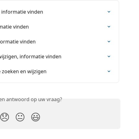
, informatie vinden
rmatie vinden
formatie vinden
ijzigen, informatie vinden
ie zoeken en wijzigen
een antwoord op uw vraag?
😞
😐
😃