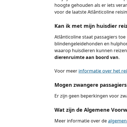
hoogte gehouden als er iets veran
voor de laatste Atlânticoline reisi
Kan ik met mijn huisdier rei
Atlânticoline staat passagiers toe
blindengeleidehonden en hulphond
waarop huisdieren kunnen reizen:
dierenruimte aan boord van
.
Voor meer 
informatie over het rei
Mogen zwangere passagiers 
Er zijn geen beperkingen voor zwa
Wat zijn de Algemene Voorw
Meer informatie over de 
algemene