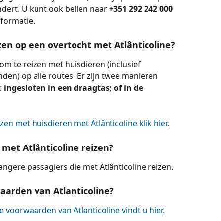
dert. U kunt ook bellen naar 
+351 292 242 000
nformatie.
zen op een overtocht met Atlânticoline?
 om te reizen met huisdieren (inclusief 
en) op alle routes. Er zijn twee manieren 
 
ingesloten in een draagtas; of in de 
zen met huisdieren met Atlânticoline klik hier
.
met Atlânticoline reizen?
ngere passagiers die met Atlânticoline reizen.
aarden van Atlanticoline?
 voorwaarden van Atlanticoline vindt u hier
.