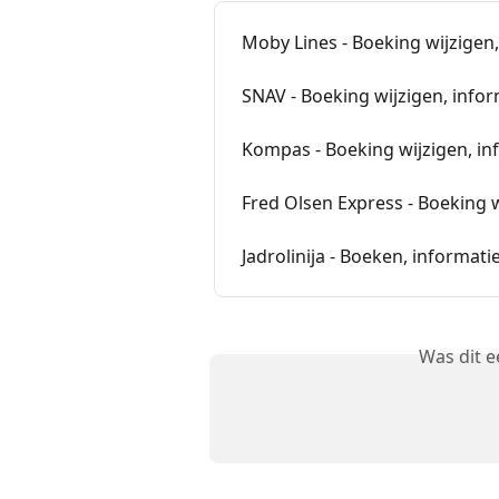
Moby Lines - Boeking wijzigen
SNAV - Boeking wijzigen, info
Kompas - Boeking wijzigen, in
Fred Olsen Express - Boeking w
Jadrolinija - Boeken, informat
Was dit 