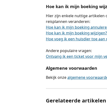
Hoe kan ik mijn boeking wij
Hier zijn enkele nuttige artikelen
reisplannen veranderen:
Hoe kan ik mijn boeking annuleren
Hoe kan ik mijn boeking wijzigen?
Hoe voeg ik een huisdier toe aan
Andere populaire vragen:
Ontvang ik een ticket voor mijn 
Algemene voorwaarden
Bekijk onze 
algemene voorwaarde
Gerelateerde artikelen