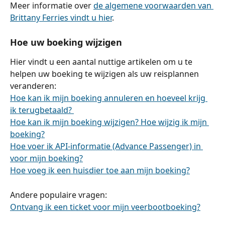
Meer informatie over 
de algemene voorwaarden van 
Brittany Ferries vindt u hier
.
Hoe uw boeking wijzigen
Hier vindt u een aantal nuttige artikelen om u te 
helpen uw boeking te wijzigen als uw reisplannen 
veranderen:
Hoe kan ik mijn boeking annuleren en hoeveel krijg 
ik terugbetaald? 
Hoe kan ik mijn boeking wijzigen? Hoe wijzig ik mijn 
boeking?
Hoe voer ik API-informatie (Advance Passenger) in 
voor mijn boeking?
Hoe voeg ik een huisdier toe aan mijn boeking?
Andere populaire vragen:
Ontvang ik een ticket voor mijn veerbootboeking?