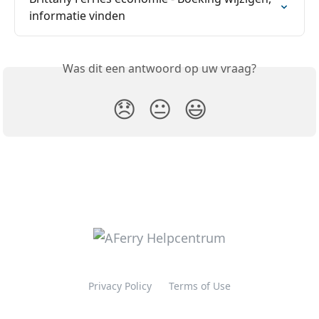
informatie vinden
Was dit een antwoord op uw vraag?
😞
😐
😃
Privacy Policy
Terms of Use