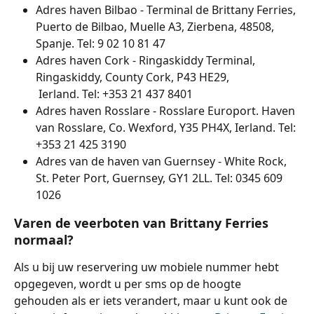
Adres haven Bilbao - Terminal de Brittany Ferries, 
Puerto de Bilbao, Muelle A3, Zierbena, 48508, 
Spanje. Tel: 9 02 10 81 47
Adres haven Cork - Ringaskiddy Terminal, 
Ringaskiddy, County Cork, P43 HE29,
 Ierland. Tel: +353 21 437 8401
Adres haven Rosslare - Rosslare Europort. Haven 
van Rosslare, Co. Wexford, Y35 PH4X, Ierland. Tel: 
+353 21 425 3190
Adres van de haven van Guernsey - White Rock, 
St. Peter Port, Guernsey, GY1 2LL. Tel: 0345 609 
1026
Varen de veerboten van Brittany Ferries 
normaal?
Als u bij uw reservering uw mobiele nummer hebt 
opgegeven, wordt u per sms op de hoogte 
gehouden als er iets verandert, maar u kunt ook de 