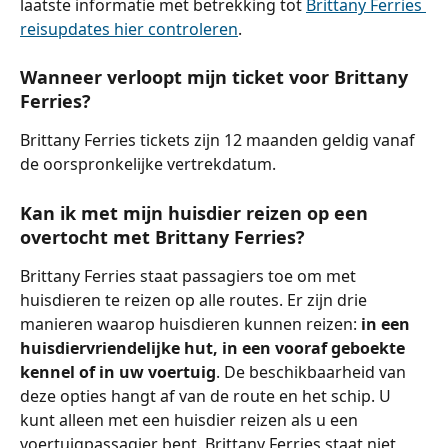
laatste informatie met betrekking tot 
Brittany Ferries 
reisupdates hier controleren
.
Wanneer verloopt mijn ticket voor Brittany 
Ferries?
Brittany Ferries tickets zijn 12 maanden geldig vanaf 
de oorspronkelijke vertrekdatum.
Kan ik met mijn huisdier reizen op een 
overtocht met Brittany Ferries?
Brittany Ferries staat passagiers toe om met 
huisdieren te reizen op alle routes. Er zijn drie 
manieren waarop huisdieren kunnen reizen: 
in een 
huisdiervriendelijke hut, in een vooraf geboekte 
kennel of in uw voertuig
. De beschikbaarheid van 
deze opties hangt af van de route en het schip. U 
kunt alleen met een huisdier reizen als u een 
voertuigpassagier bent. Brittany Ferries staat niet 