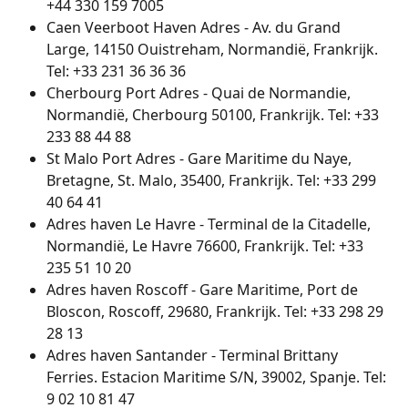
+44 330 159 7005
Caen Veerboot Haven Adres - Av. du Grand 
Large, 14150 Ouistreham, Normandië, Frankrijk. 
Tel: +33 231 36 36 36
Cherbourg Port Adres - Quai de Normandie, 
Normandië, Cherbourg 50100, Frankrijk. Tel: +33 
233 88 44 88
St Malo Port Adres - Gare Maritime du Naye, 
Bretagne, St. Malo, 35400, Frankrijk. Tel: +33 299 
40 64 41
Adres haven Le Havre - Terminal de la Citadelle, 
Normandië, Le Havre 76600, Frankrijk. Tel: +33 
235 51 10 20
Adres haven Roscoff - Gare Maritime, Port de 
Bloscon, Roscoff, 29680, Frankrijk. Tel: +33 298 29 
28 13
Adres haven Santander - Terminal Brittany 
Ferries. Estacion Maritime S/N, 39002, Spanje. Tel: 
9 02 10 81 47