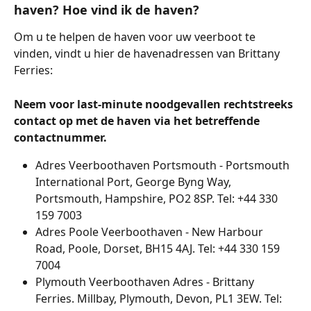
haven? Hoe vind ik de haven?
Om u te helpen de haven voor uw veerboot te 
vinden, vindt u hier de havenadressen van Brittany 
Ferries:
Neem voor last-minute noodgevallen rechtstreeks 
contact op met de haven via het betreffende 
contactnummer.
Adres Veerboothaven Portsmouth - Portsmouth 
International Port, George Byng Way, 
Portsmouth, Hampshire, PO2 8SP. Tel: +44 330 
159 7003
Adres Poole Veerboothaven - New Harbour 
Road, Poole, Dorset, BH15 4AJ. Tel: +44 330 159 
7004
Plymouth Veerboothaven Adres - Brittany 
Ferries. Millbay, Plymouth, Devon, PL1 3EW. Tel: 