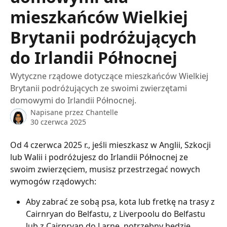
mieszkańców Wielkiej
Brytanii podróżujących
do Irlandii Północnej
Wytyczne rządowe dotyczące mieszkańców Wielkiej
Brytanii podróżujących ze swoimi zwierzętami
domowymi do Irlandii Północnej.
Napisane przez
Chantelle
30 czerwca 2025
Od 4 czerwca 2025 r., jeśli mieszkasz w Anglii, Szkocji 
lub Walii i podróżujesz do Irlandii Północnej ze 
swoim zwierzęciem, musisz przestrzegać nowych 
wymogów rządowych:
Aby zabrać ze sobą psa, kota lub fretkę na trasy z 
Cairnryan do Belfastu, z Liverpoolu do Belfastu 
lub z Cairnryan do Larne, potrzebny będzie 