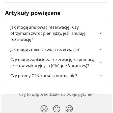
Artykuły powiązane
Jak mogę anulować rezerwację? Czy 
otrzymam zwrot pieniędzy, jeśli anuluję 
rezerwację?
Jak mogę zmienić swoją rezerwację?
Czy mogę zapłacić za rezerwację za pomocą 
czeków wakacyjnych (Chèque-Vacances)?
Czy promy CTN kursują normalnie?
Czy to odpowiedziało na twoje pytanie?
😞
😐
😃