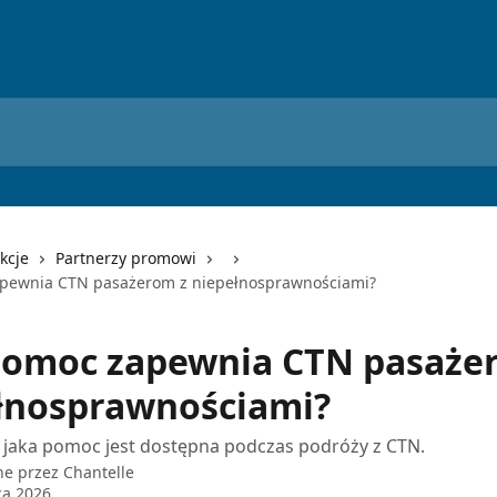
kcje
Partnerzy promowi
apewnia CTN pasażerom z niepełnosprawnościami?
pomoc zapewnia CTN pasaże
łnosprawnościami?
 jaka pomoc jest dostępna podczas podróży z CTN.
ne przez
Chantelle
ca 2026