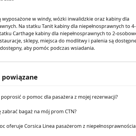
ą wyposażone w windy, wózki inwalidzkie oraz kabiny dla 
wnych. Na statku Tanit kabiny dla niepełnosprawnych to 4
tatku Carthage kabiny dla niepełnosprawnych to 2-osobowe
stauracje, sklepy, miejsca do modlitwy i palenia są dostępne
ż dostępny, aby pomóc podczas wsiadania.
y powiązane
 poprosić o pomoc dla pasażera z mojej rezerwacji?
 zabrać bagaż na mój prom CTN?
oc oferuje Corsica Linea pasażerom z niepełnosprawności