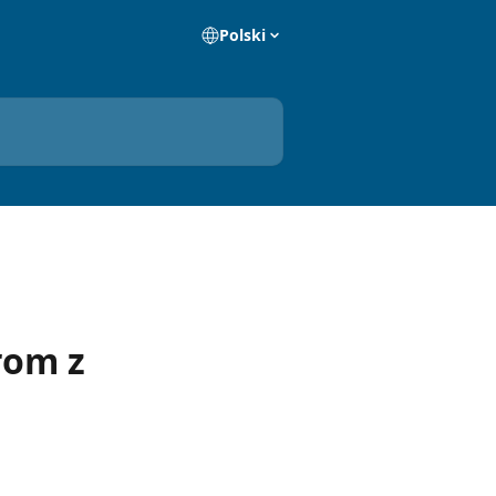
Polski
rom z