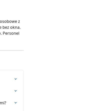
-osobowe z 
 bez okna. 
. Personel 
ami?