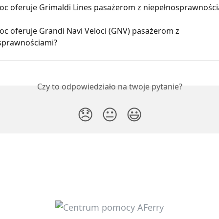
oc oferuje Grimaldi Lines pasażerom z niepełnosprawnośc
oc oferuje Grandi Navi Veloci (GNV) pasażerom z 
sprawnościami?
Czy to odpowiedziało na twoje pytanie?
😞
😐
😃