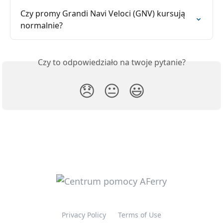
Czy promy Grandi Navi Veloci (GNV) kursują 
normalnie?
Czy to odpowiedziało na twoje pytanie?
😞
😐
😃
Privacy Policy
Terms of Use