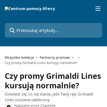
Przejdź do głównej zawartości
Przeszukaj artykuły...
Wszystkie kolekcje
Partnerzy promowi
Czy promy Grimaldi Lines kursują normalnie?
Czy promy Grimaldi Lines
kursują normalnie?
Dowiedz się, co się stanie, jeśli Twój rejs Grimaldi
Lines zostanie zakłócony.
Napisane przez
Chantelle