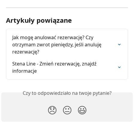
Artykuły powiązane
Jak mogę anulować rezerwację? Czy 
otrzymam zwrot pieniędzy, jeśli anuluję 
rezerwację?
Stena Line - Zmień rezerwację, znajdź 
informacje
Czy to odpowiedziało na twoje pytanie?
😞
😐
😃