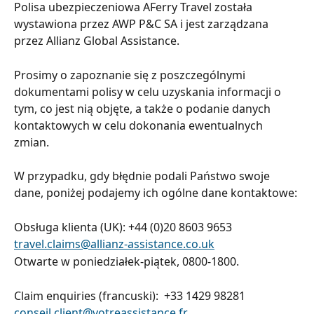
Polisa ubezpieczeniowa AFerry Travel została 
wystawiona przez AWP P&C SA i jest zarządzana 
przez Allianz Global Assistance.
Prosimy o zapoznanie się z poszczególnymi 
dokumentami polisy w celu uzyskania informacji o 
tym, co jest nią objęte, a także o podanie danych 
kontaktowych w celu dokonania ewentualnych 
zmian.
W przypadku, gdy błędnie podali Państwo swoje 
dane, poniżej podajemy ich ogólne dane kontaktowe:
Obsługa klienta (UK): +44 (0)20 8603 9653
travel.claims@allianz-assistance.co.uk
Otwarte w poniedziałek-piątek, 0800-1800.
Claim enquiries (francuski):  +33 1429 98281
conseil.client@votreassistance.fr