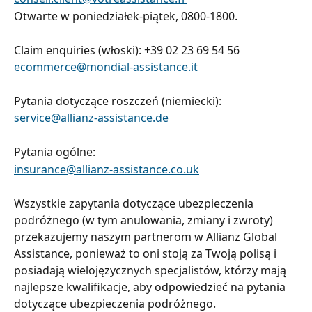
Otwarte w poniedziałek-piątek, 0800-1800.
Claim enquiries (włoski): +39 02 23 69 54 56
ecommerce@mondial-assistance.it
Pytania dotyczące roszczeń (niemiecki):    
service@allianz-assistance.de
Pytania ogólne:             
insurance@allianz-assistance.co.uk
Wszystkie zapytania dotyczące ubezpieczenia 
podróżnego (w tym anulowania, zmiany i zwroty) 
przekazujemy naszym partnerom w Allianz Global 
Assistance, ponieważ to oni stoją za Twoją polisą i 
posiadają wielojęzycznych specjalistów, którzy mają 
najlepsze kwalifikacje, aby odpowiedzieć na pytania 
dotyczące ubezpieczenia podróżnego.