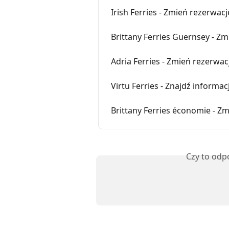
Irish Ferries - Zmień rezerwacj
Brittany Ferries Guernsey - Zm
Adria Ferries - Zmień rezerwac
Virtu Ferries - Znajdź informa
Brittany Ferries économie - Zm
Czy to odp