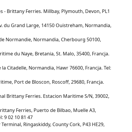
 Brittany Ferries. Millbay, Plymouth, Devon, PL1 
v. du Grand Large, 14150 Ouistreham, Normandia, 
 de Normandie, Normandia, Cherbourg 50100, 
itime du Naye, Bretania, St. Malo, 35400, Francja. 
la Citadelle, Normandia, Hawr 76600, Francja. Tel: 
time, Port de Bloscon, Roscoff, 29680, Francja. 
l Brittany Ferries. Estacion Maritime S/N, 39002, 
rittany Ferries, Puerto de Bilbao, Muelle A3, 
l: 9 02 10 81 47
 Terminal, Ringaskiddy, County Cork, P43 HE29,
1