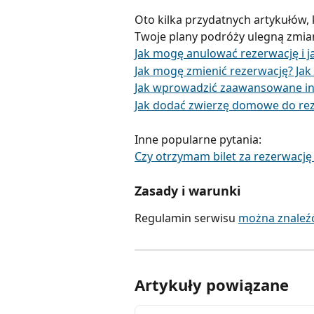
Oto kilka przydatnych artykułów, 
Twoje plany podróży ulegną zmian
Jak mogę anulować rezerwację i 
Jak mogę zmienić rezerwację? Jak
Jak wprowadzić zaawansowane info
Jak dodać zwierzę domowe do rez
Inne popularne pytania:
Czy otrzymam bilet za rezerwacj
Zasady i warunki
Regulamin serwisu 
można znaleźć
Artykuły powiązane