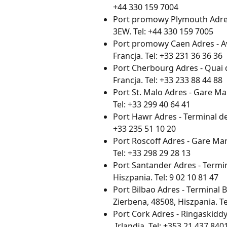
+44 330 159 7004
Port promowy Plymouth Adres -
3EW. Tel: +44 330 159 7005
Port promowy Caen Adres - A
Francja. Tel: +33 231 36 36 36
Port Cherbourg Adres - Quai
Francja. Tel: +33 233 88 44 88
Port St. Malo Adres - Gare Mar
Tel: +33 299 40 64 41
Port Hawr Adres - Terminal de 
+33 235 51 10 20
Port Roscoff Adres - Gare Mari
Tel: +33 298 29 28 13
Port Santander Adres - Termina
Hiszpania. Tel: 9 02 10 81 47
Port Bilbao Adres - Terminal B
Zierbena, 48508, Hiszpania. Te
Port Cork Adres - Ringaskiddy
 Irlandia. Tel: +353 21 437 840