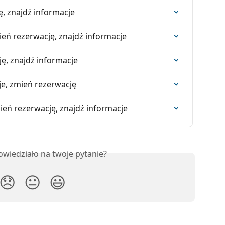
ę, znajdź informacje
ień rezerwację, znajdź informacje
ję, znajdź informacje
cje, zmień rezerwację
ień rezerwację, znajdź informacje
owiedziało na twoje pytanie?
😞
😐
😃