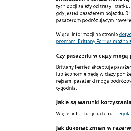
tych opcji zależy od trasy i stat
gdy jesteś pasażerem pojazdu. Br
pasażerom podróżującym rowerem
Więcej informacji na stronie 
doty
promami Brittany Ferries można z
Czy pasażerki w ciąży mogą
Brittany Ferries akceptuje pasa
lub économie będą w ciąży poniże
rejsami pasażerki mogą podróżow
tygodnia.
Jakie są warunki korzystania
Więcej informacji na temat 
regula
Jak dokonać zmian w rezerw