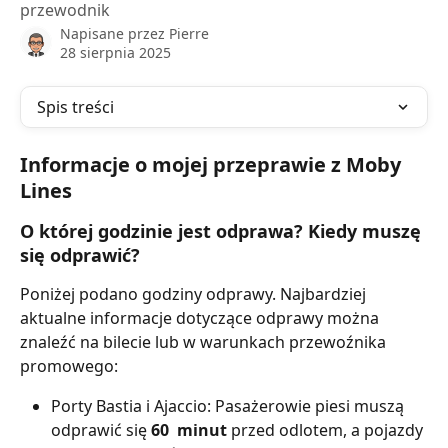
przewodnik
Napisane przez
Pierre
28 sierpnia 2025
Spis treści
Informacje o mojej przeprawie z Moby 
Lines
O której godzinie jest odprawa? Kiedy muszę 
się odprawić?
Poniżej podano godziny odprawy. Najbardziej 
aktualne informacje dotyczące odprawy można 
znaleźć na bilecie lub w warunkach przewoźnika 
promowego:
Porty Bastia i Ajaccio: Pasażerowie piesi muszą 
odprawić się 
60
 minut 
przed odlotem, a pojazdy 