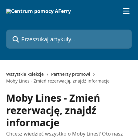
Przejdź do głównej zawartości
Przeszukaj artykuły...
Wszystkie kolekcje
Partnerzy promowi
Moby Lines - Zmień rezerwację, znajdź informacje
Moby Lines - Zmień
rezerwację, znajdź
informacje
Chcesz wiedzieć wszystko o Moby Lines? Oto nasz