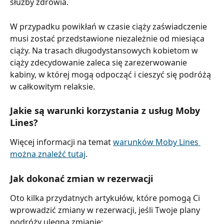
służby zdrowia.
W przypadku powikłań w czasie ciąży zaświadczenie 
musi zostać przedstawione niezależnie od miesiąca 
ciąży. Na trasach długodystansowych kobietom w 
ciąży zdecydowanie zaleca się zarezerwowanie 
kabiny, w której mogą odpocząć i cieszyć się podróżą 
w całkowitym relaksie.
Jakie są warunki korzystania z usług Moby 
Lines?
Więcej informacji na temat 
warunków Moby Lines 
można znaleźć tutaj
.
Jak dokonać zmian w rezerwacji
Oto kilka przydatnych artykułów, które pomogą Ci 
wprowadzić zmiany w rezerwacji, jeśli Twoje plany 
podróży ulegną zmianie: