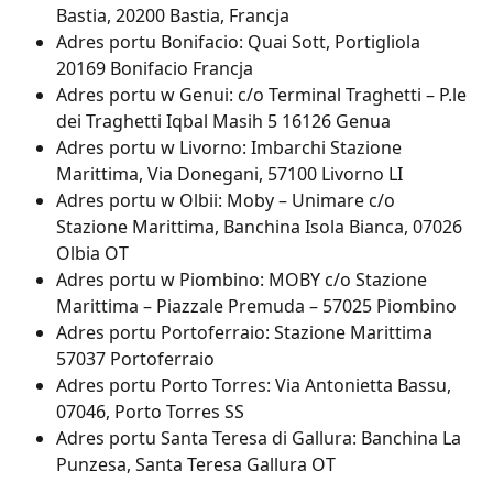
Bastia, 20200 Bastia, Francja
Adres portu Bonifacio: Quai Sott, Portigliola 
20169 Bonifacio Francja
Adres portu w Genui: c/o Terminal Traghetti – P.le 
dei Traghetti Iqbal Masih 5 16126 Genua
Adres portu w Livorno: Imbarchi Stazione 
Marittima, Via Donegani, 57100 Livorno LI
Adres portu w Olbii: Moby – Unimare c/o 
Stazione Marittima, Banchina Isola Bianca, 07026 
Olbia OT
Adres portu w Piombino: MOBY c/o Stazione 
Marittima – Piazzale Premuda – 57025 Piombino
Adres portu Portoferraio: Stazione Marittima 
57037 Portoferraio
Adres portu Porto Torres: Via Antonietta Bassu, 
07046, Porto Torres SS
Adres portu Santa Teresa di Gallura: Banchina La 
Punzesa, Santa Teresa Gallura OT