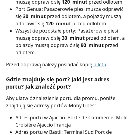
muszą odprawić się 
120
 minut 
przed odlotem.
Port Genua: Pasażerowie piesi muszą odprawić 
się 
30
 minut 
przed odlotem, a pojazdy muszą 
odprawić się 
120
 minut 
przed odlotem.
Wszystkie pozostałe porty: Pasażerowie piesi 
muszą odprawić się 
30
 minut 
przed odlotem, a 
pojazdy muszą odprawić się 
90
 minut 
przed 
odlotem.
Przed odprawą należy posiadać kopię 
biletu
.
Gdzie znajduje się port? Jaki jest adres 
portu? Jak znaleźć port?
Aby ułatwić znalezienie portu dla promu, poniżej 
znajdują się adresy portów Moby Lines:
Adres portu w Ajaccio: Porte de Commerce -Mole 
Croisière Ajaccio Francja
Adres portu w Bastii: Terminal Sud Port de 