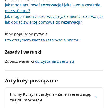
Jak mogę anulować rezerwację i jaka kwota zostanie 
mi zwrócona?
Jak mogę zmienić rezerwację? Jak zmienić rezerwację?
Jak dodać zwierzę domowe do rezerwacji?
Inne popularne pytania:
Czy otrzymam bilet za rezerwację promu?
Zasady i warunki
Zobacz warunki 
korzystania z serwisu
Artykuły powiązane
Promy Korsyka Sardynia - Zmień rezerwację, 
znajdź informacje