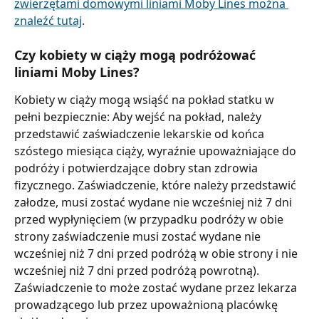
zwierzętami domowymi liniami Moby Lines można 
znaleźć tutaj
.
Czy kobiety w ciąży mogą podróżować 
liniami Moby Lines?
Kobiety w ciąży mogą wsiąść na pokład statku w 
pełni bezpiecznie: Aby wejść na pokład, należy 
przedstawić zaświadczenie lekarskie od końca 
szóstego miesiąca ciąży, wyraźnie upoważniające do 
podróży i potwierdzające dobry stan zdrowia 
fizycznego. Zaświadczenie, które należy przedstawić 
załodze, musi zostać wydane nie wcześniej niż 7 dni 
przed wypłynięciem (w przypadku podróży w obie 
strony zaświadczenie musi zostać wydane nie 
wcześniej niż 7 dni przed podróżą w obie strony i nie 
wcześniej niż 7 dni przed podróżą powrotną). 
Zaświadczenie to może zostać wydane przez lekarza 
prowadzącego lub przez upoważnioną placówkę 