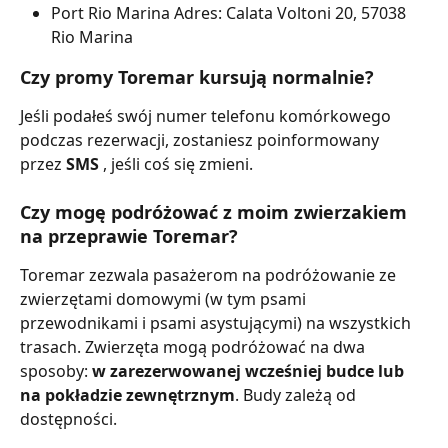
Port Rio Marina Adres: Calata Voltoni 20, 57038 
Rio Marina
Czy promy Toremar kursują normalnie?
Jeśli podałeś swój numer telefonu komórkowego 
podczas rezerwacji, zostaniesz poinformowany 
przez 
SMS 
, jeśli coś się zmieni.
Czy mogę podróżować z moim zwierzakiem 
na przeprawie Toremar?
Toremar zezwala pasażerom na podróżowanie ze 
zwierzętami domowymi (w tym psami 
przewodnikami i psami asystującymi) na wszystkich 
trasach. Zwierzęta mogą podróżować na dwa 
sposoby: 
w zarezerwowanej wcześniej budce lub 
na pokładzie zewnętrznym
. Budy zależą od 
dostępności.