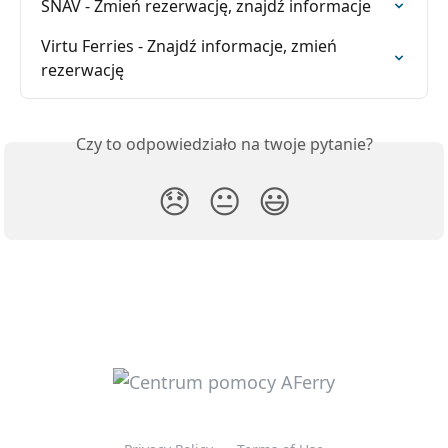
SNAV - Zmień rezerwację, znajdź informacje
Virtu Ferries - Znajdź informacje, zmień 
rezerwację
Czy to odpowiedziało na twoje pytanie?
😞
😐
😃