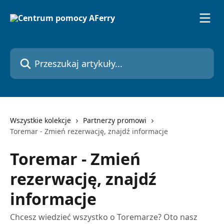
Przejdź do głównej zawartości
Przeszukaj artykuły...
Wszystkie kolekcje
Partnerzy promowi
Toremar - Zmień rezerwację, znajdź informacje
Toremar - Zmień
rezerwację, znajdź
informacje
Chcesz wiedzieć wszystko o Toremarze? Oto nasz