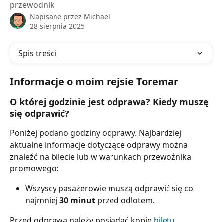
przewodnik
Napisane przez
Michael
28 sierpnia 2025
Spis treści
Informacje o moim rejsie Toremar
O której godzinie jest odprawa? Kiedy muszę 
się odprawić?
Poniżej podano godziny odprawy. Najbardziej 
aktualne informacje dotyczące odprawy można 
znaleźć na bilecie lub w warunkach przewoźnika 
promowego:
Wszyscy pasażerowie muszą odprawić się co 
najmniej 
30 minut
 przed odlotem.
Przed odprawą należy posiadać kopię 
biletu
.