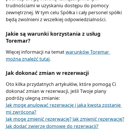
trudnościami w uzyskaniu dostępu do pomocy 
zewnętrznej. W tym celu Spółka i cały personel spółki 
będą zwolnieni z wszelkiej odpowiedzialności.
Jakie są warunki korzystania z usług 
Toremar?
Więcej informacji na temat 
warunków Toremar 
można znaleźć tutaj
.
Jak dokonać zmian w rezerwacji
Oto kilka przydatnych artykułów, które pomogą Ci 
dokonać zmian w rezerwacji, jeśli Twoje plany 
podróży ulegną zmianie:
Jak mogę anulować rezerwację i jaka kwota zostanie 
mi zwrócona?
Jak mogę zmienić rezerwację? Jak zmienić rezerwację?
Jak dodać zwierzę domowe do rezerwacji?