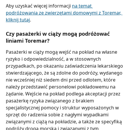
Aby uzyskać więcej informacji 
na temat 
podróżowania ze zwierzętami domowymi z Toremar, 
kliknij tutaj
.
Czy pasażerki w ciąży mogą podróżować 
liniami Toremar?
Pasażerki w ciąży mogą wejść na pokład na własne 
ryzyko i odpowiedzialność, a w stosownych 
przypadkach, po okazaniu zaświadczenia lekarskiego 
stwierdzającego, że są zdolne do podróży, wydanego 
nie wcześniej niż siedem dni przed odlotem, które 
należy przedstawić personelowi pokładowemu na 
żądanie. Wejście na pokład podlega akceptacji przez 
pasażerkę ryzyka związanego z brakiem 
specjalistycznej pomocy i struktur wyposażonych w 
sprzęt do radzenia sobie z nagłymi wypadkami 
związanymi z ciążą na pokładzie, a także ze specyfiką 
podróży drogą morską i związanymi z tym 