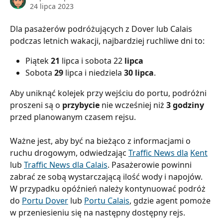
24 lipca 2023
Dla pasażerów podróżujących z Dover lub Calais 
podczas letnich wakacji, najbardziej ruchliwe dni to: 
Piątek 
21
 lipca i sobota 22 
lipca
Sobota 
29
 lipca i niedziela 
30 lipca
.
Aby uniknąć kolejek przy wejściu do portu, podróżni 
proszeni są o 
przybycie
 nie wcześniej niż 
3 godziny
przed planowanym czasem rejsu.
Ważne jest, aby być na bieżąco z informacjami o 
ruchu drogowym, odwiedzając 
Traffic News dla
Kent
lub 
Traffic News dla Calais
. Pasażerowie powinni 
zabrać ze sobą wystarczającą ilość wody i napojów. 
W przypadku opóźnień należy kontynuować podróż 
do 
Portu Dover
 lub 
Portu Calais
, gdzie agent pomoże 
w przeniesieniu się na następny dostępny rejs.