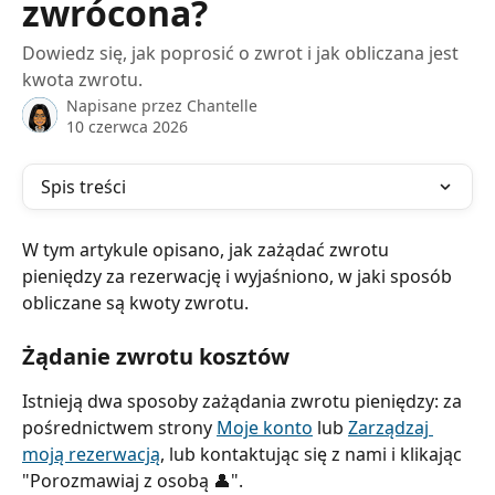
zwrócona?
Dowiedz się, jak poprosić o zwrot i jak obliczana jest
kwota zwrotu.
Napisane przez
Chantelle
10 czerwca 2026
Spis treści
W tym artykule opisano, jak zażądać zwrotu 
pieniędzy za rezerwację i wyjaśniono, w jaki sposób 
obliczane są kwoty zwrotu.
Żądanie zwrotu kosztów
Istnieją dwa sposoby zażądania zwrotu pieniędzy: za 
pośrednictwem strony 
Moje konto
 lub 
Zarządzaj 
moją rezerwacją
, lub kontaktując się z nami i klikając 
"Porozmawiaj z osobą 👤".