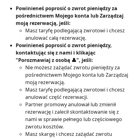
Powinieneś poprosić o zwrot pieniędzy za 
pośrednictwem Mojego konta lub Zarządzaj 
moją rezerwacją, jeśli:
Masz taryfę podlegającą zwrotowi i chcesz 
anulować całą rezerwację.
Powinieneś poprosić o zwrot pieniędzy, 
kontaktując się z nami i klikając 
"Porozmawiaj z osobą 👤", jeśli:
Nie możesz zażądać zwrotu pieniędzy za 
pośrednictwem Mojego konta lub Zarządzaj 
moją rezerwacją.
Masz taryfę podlegającą zwrotowi i chcesz 
anulować część rezerwacji.
Partner promowy anulował lub zmienił 
rezerwację i zalecił skontaktowanie się z 
nami w sprawie pełnego lub częściowego 
zwrotu kosztów.
Masz skargę i chcesz zażądać zwrotu 