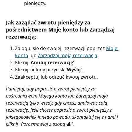
pieniędzy.
Jak zażądać zwrotu pieniędzy za 
pośrednictwem Moje konto lub Zarządzaj 
rezerwacją:
Zaloguj się do swojej rezerwacji poprzez 
Moje 
konto
 lub 
Zarządzaj moją rezerwacją
.
Kliknij '
Anuluj rezerwację
'.
Kliknij zielony przycisk '
Wyślij
'.
Zaakceptuj lub odrzuć kwotę zwrotu.
Pamiętaj, aby poprosić o zwrot pieniędzy za 
pośrednictwem Mojego konta lub Zarządzaj moją 
rezerwacją tylko wtedy, gdy chcesz anulować całą 
rezerwację. Jeśli chcesz poprosić o zwrot pieniędzy z 
jakiegokolwiek innego powodu, skontaktuj się z nami i 
kliknij "Porozmawiaj z osobą 👤".