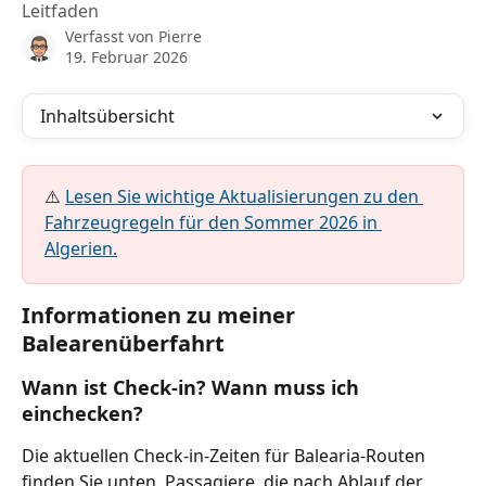
Leitfaden
Verfasst von
Pierre
19. Februar 2026
Inhaltsübersicht
⚠️ 
Lesen Sie wichtige Aktualisierungen zu den 
Fahrzeugregeln für den Sommer 2026 in 
Algerien.
Informationen zu meiner 
Balearenüberfahrt
Wann ist Check-in? Wann muss ich 
einchecken?
Die aktuellen Check-in-Zeiten für Balearia-Routen 
finden Sie unten. Passagiere, die nach Ablauf der 