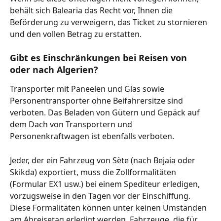
behält sich Balearia das Recht vor, Ihnen die 
Beförderung zu verweigern, das Ticket zu stornieren 
und den vollen Betrag zu erstatten.
Gibt es Einschränkungen bei Reisen von 
oder nach Algerien?
Transporter mit Paneelen und Glas sowie 
Personentransporter ohne Beifahrersitze sind 
verboten. Das Beladen von Gütern und Gepäck auf 
dem Dach von Transportern und 
Personenkraftwagen ist ebenfalls verboten.
Jeder, der ein Fahrzeug von Sète (nach Bejaia oder 
Skikda) exportiert, muss die Zollformalitäten 
(Formular EX1 usw.) bei einem Spediteur erledigen, 
vorzugsweise in den Tagen vor der Einschiffung. 
Diese Formalitäten können unter keinen Umständen 
am Abreisetag erledigt werden. Fahrzeuge, die für 