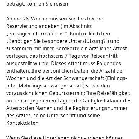
beträgt, können Sie reisen.
Ab der 28. Woche müssen Sie dies bei der 
Reservierung angeben (im Abschnitt 
„Passagierinformationen“, Kontrollkästchen 
„Benötigen Sie besondere Unterstützung?“) und 
zusammen mit Ihrer Bordkarte ein ärztliches Attest 
vorlegen, das höchstens 7 Tage vor Reiseantritt* 
ausgestellt wurde. Dieses Attest muss Folgendes 
enthalten: Ihre persönlichen Daten, die Anzahl der 
Wochen und die Art der Schwangerschaft (Einlings- 
oder Mehrlingsschwangerschaft) sowie den 
voraussichtlichen Geburtstermin; Ihre Reisefähigkeit 
an den angegebenen Tagen; die Gültigkeitsdauer des 
Attests; den Namen und die Registrierungsnummer 
des Arztes, seine Unterschrift und seine 
Kontaktdaten.
Wenn Sie diese Unterlagen nicht vorlegen können, 