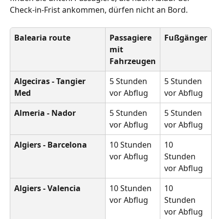
Check-in-Frist ankommen, dürfen nicht an Bord.
Balearia route
Passagiere 
Fußgänger
mit 
Fahrzeugen
Algeciras - Tangier 
5 Stunden 
5 Stunden 
Med
vor Abflug
vor Abflug
Almeria - Nador
5 Stunden 
5 Stunden 
vor Abflug
vor Abflug
Algiers - Barcelona
10 Stunden 
10 
vor Abflug
Stunden 
vor Abflug
Algiers - Valencia
10 Stunden 
10 
vor Abflug
Stunden 
vor Abflug