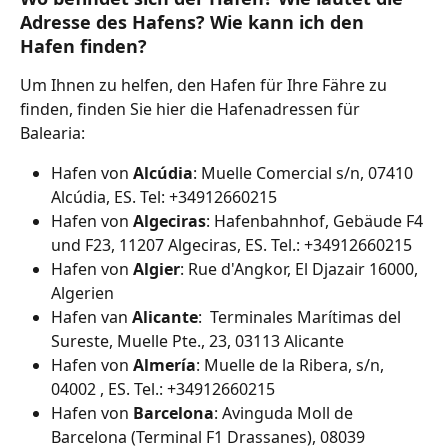
Adresse des Hafens? Wie kann ich den 
Hafen finden?
Um Ihnen zu helfen, den Hafen für Ihre Fähre zu 
finden, finden Sie hier die Hafenadressen für 
Balearia:
Hafen von 
Alcúdia
: Muelle Comercial s/n, 07410 
Alcúdia, ES. Tel: +34912660215
Hafen von 
Algeciras
: Hafenbahnhof, Gebäude F4 
und F23, 11207 Algeciras, ES. Tel.: +34912660215
Hafen von 
Algier
: Rue d'Angkor, El Djazair 16000, 
Algerien
Hafen van 
Alicante
:  Terminales Marítimas del 
Sureste, Muelle Pte., 23, 03113 Alicante
Hafen von 
Almería
: Muelle de la Ribera, s/n, 
04002 , ES. Tel.: +34912660215
Hafen von 
Barcelona
: Avinguda Moll de 
Barcelona (Terminal F1 Drassanes), 08039 