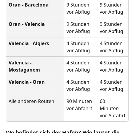
Oran - Barcelona
9 Stunden 
9 Stunden 
vor Abflug
vor Abflug
Oran - Valencia
9 Stunden 
9 Stunden 
vor Abflug
vor Abflug
Valencia - Algiers
4 Stunden 
4 Stunden 
vor Abflug
vor Abflug
Valencia - 
4 Stunden 
4 Stunden 
Mostaganem
vor Abflug
vor Abflug
Valencia - Oran
4 Stunden 
4 Stunden 
vor Abflug
vor Abflug
Alle anderen Routen
90 Minuten 
60 
vor Abfahrt
Minuten 
vor Abfahrt
Wo befindet sich der Hafen? Wie lautet die 