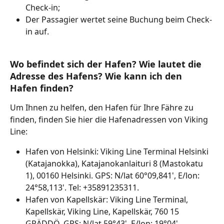
Check-in;
Der Passagier wertet seine Buchung beim Check-
in auf.
Wo befindet sich der Hafen? Wie lautet die 
Adresse des Hafens? Wie kann ich den 
Hafen finden?
Um Ihnen zu helfen, den Hafen für Ihre Fähre zu 
finden, finden Sie hier die Hafenadressen von Viking 
Line:
Hafen von Helsinki: Viking Line Terminal Helsinki 
(Katajanokka), Katajanokanlaituri 8 (Mastokatu 
1), 00160 Helsinki. GPS: N/lat 60°09,841', E/lon: 
24°58,113'. Tel: +35891235311.
Hafen von Kapellskär: Viking Line Terminal, 
Kapellskär, Viking Line, Kapellskär, 760 15 
GRÄDDÖ. GPS: N/lat 59°43', E/lon: 19°04'.