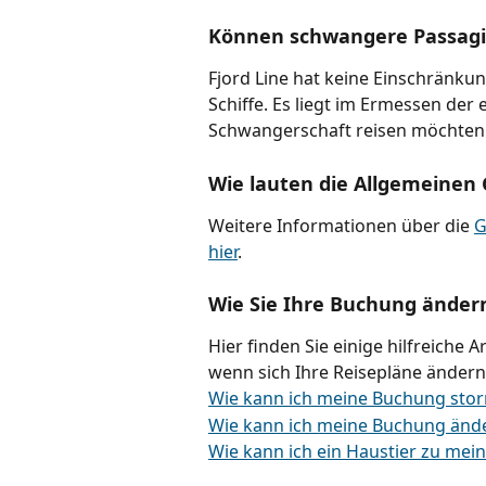
Können schwangere Passagie
Fjord Line hat keine Einschränku
Schiffe. Es liegt im Ermessen der
Schwangerschaft reisen möchten
Wie lauten die Allgemeinen
Weitere Informationen über die 
G
hier
.
Wie Sie Ihre Buchung ände
Hier finden Sie einige hilfreiche A
wenn sich Ihre Reisepläne ändern
Wie kann ich meine Buchung storn
Wie kann ich meine Buchung änd
Wie kann ich ein Haustier zu me