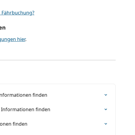
e Fährbuchung?
en
gungen hier
.
Informationen finden
 Informationen finden
ionen finden