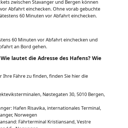
ickets zwischen Stavanger und Bergen können 
 vor Abfahrt einchecken. Ohne vorab gebuchte 
ätestens 60 Minuten vor Abfahrt einchecken.
estens 60 Minuten vor Abfahrt einchecken und 
bfahrt an Bord gehen.
 Wie lautet die Adresse des Hafens? Wie 
Ihre Fähre zu finden, finden Sie hier die 
ekteviksterminalen, Nøstegaten 30, 5010 Bergen, 
ger: Hafen Risavika, internationales Terminal, 
ananger, Norwegen
ansand: Fährterminal Kristiansand, Vestre 