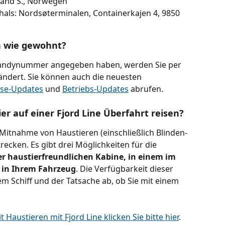
nsand S., Norwegen
hals: Nordsøterminalen, Containerkajen 4, 9850 
n wie gewohnt?
Handynummer angegeben haben, werden Sie per 
 ändert. Sie können auch die neuesten 
eise-Updates
 und 
Betriebs-Updates
 abrufen.
r auf einer Fjord Line Überfahrt reisen?
 Mitnahme von Haustieren (einschließlich Blinden- 
ecken. Es gibt drei Möglichkeiten für die 
er haustierfreundlichen Kabine, in einem im 
 in Ihrem Fahrzeug
. Die Verfügbarkeit dieser 
m Schiff und der Tatsache ab, ob Sie mit einem 
 Haustieren mit Fjord Line klicken Sie bitte hier
.