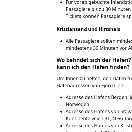
Für vorab gebuchte Inlandst
Passagiere bis zu 30 Minuten
Tickets können Passagiere sp
Kristiansand und Hirtshals
Alle Passagiere sollten mind
mindestens 30 Minuten vor A
Wo befindet sich der Hafen?
kann ich den Hafen finden?
Um Ihnen zu helfen, den Hafen für 
Hafenadressen von Fjord Line:
Adresse des Hafens Bergen: J
Norwegen
Adresse des Hafens von Stavan
Kontinentalveien 31, 4056 T
Adresse des Hafens von Kristi