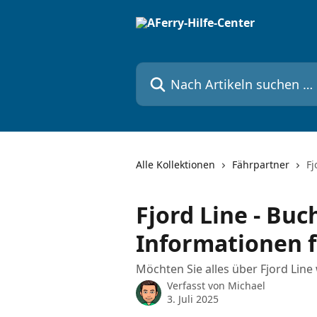
Zum Hauptinhalt springen
Nach Artikeln suchen …
Alle Kollektionen
Fährpartner
Fj
Fjord Line - Bu
Informationen 
Möchten Sie alles über Fjord Line 
Verfasst von
Michael
3. Juli 2025