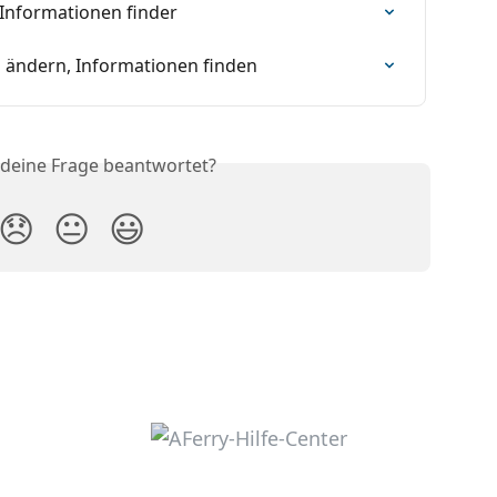
 Informationen finder
ng ändern, Informationen finden
 deine Frage beantwortet?
😞
😐
😃