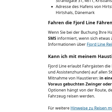
Strandgate 31, 4611, Kristia
Adresse des Hafens von Hirts
Hirtshals, Dänemark
Fahren die Fjord Line Fähre
Wenn Sie bei der Buchung Ihre 
SMS
 informiert, wenn sich etwas
Informationen über 
Fjord Line R
Kann ich mit meinem Haustie
Fjord Line erlaubt Fahrgästen die
und Assistenzhunden) auf allen Str
Mitnahme von Haustieren: 
in ein
Voraus gebuchten Zwinger oder
Optionen hängt von der Route, de
Fahrzeug reisen werden.
Für weitere 
Hinweise zu Reisen mit