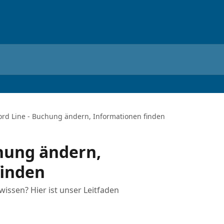
ord Line - Buchung ändern, Informationen finden
chung ändern,
finden
wissen? Hier ist unser Leitfaden