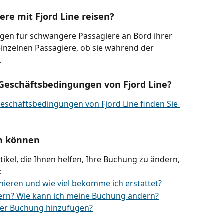
re mit Fjord Line reisen?
ngen für schwangere Passagiere an Bord ihrer 
 einzelnen Passagiere, ob sie während der 
.
 Geschäftsbedingungen von Fjord Line?
eschäftsbedingungen von Fjord Line finden Sie 
rn können
rtikel, die Ihnen helfen, Ihre Buchung zu ändern, 
:
ieren und wie viel bekomme ich erstattet?
ern? Wie kann ich meine Buchung ändern?
iner Buchung hinzufügen?