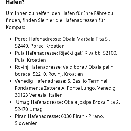
Hafen?
Um Ihnen zu helfen, den Hafen für Ihre Fähre zu 
finden, finden Sie hier die Hafenadressen für 
Kompas:
Porec Hafenadresse: Obala Maršala Tita 5 , 
52440, Porec, Kroatien
Pula Hafenadresse: Riječki gat” Riva bb, 52100, 
Pula, Kroatien
Rovinj Hafenadresse: Valdibora / Obala palih 
boraca, 52210, Rovinj, Kroatien
Venedig Hafenadresse: S. Basilio Terminal, 
Fondamenta Zattere Al Ponte Lungo, Venedig, 
30123 Venezia, Italien
 Umag Hafenadresse: Obala Josipa Broza Tita 2, 
52470 Umag
Piran Hafenadresse: 6330 Piran - Pirano, 
Slowenien