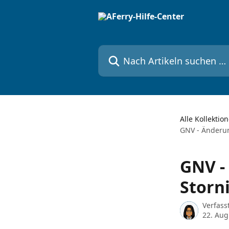
Zum Hauptinhalt springen
Nach Artikeln suchen …
Alle Kollektio
GNV - Änderun
GNV -
Storn
Verfass
22. Aug