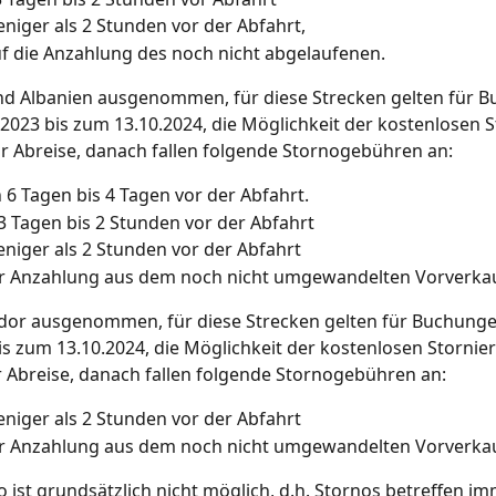
niger als 2 Stunden vor der Abfahrt,
f die Anzahlung des noch nicht abgelaufenen.
nd Albanien ausgenommen, für diese Strecken gelten für 
2023 bis zum 13.10.2024, die Möglichkeit der kostenlosen 
or Abreise, danach fallen folgende Stornogebühren an:
 6 Tagen bis 4 Tagen vor der Abfahrt.
3 Tagen bis 2 Stunden vor der Abfahrt
niger als 2 Stunden vor der Abfahrt
r Anzahlung aus dem noch nicht umgewandelten Vorverkau
dor ausgenommen, für diese Strecken gelten für Buchung
is zum 13.10.2024, die Möglichkeit der kostenlosen Stornier
r Abreise, danach fallen folgende Stornogebühren an:
niger als 2 Stunden vor der Abfahrt
r Anzahlung aus dem noch nicht umgewandelten Vorverkau
no ist grundsätzlich nicht möglich, d.h. Stornos betreffen i