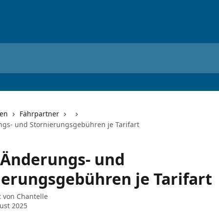
nen
Fährpartner
gs- und Stornierungsgebühren je Tarifart
 Änderungs- und
ierungsgebühren je Tarifart
t von
Chantelle
ust 2025