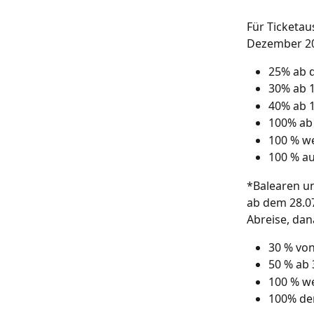
Für Ticketau
Dezember 20
25% ab d
30% ab 1
40% ab 1
100% ab 
100 % we
100 % au
*Balearen u
ab dem 28.07
Abreise, dan
30 % von
50 % ab 
100 % we
100% de