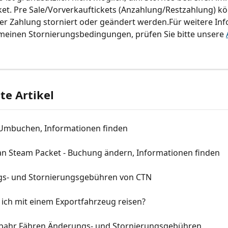
et. Pre Sale/Vorverkauftickets (Anzahlung/Restzahlung) kö
er Zahlung storniert oder geändert werden.Für weitere In
meinen Stornierungsbedingungen, prüfen Sie bitte unsere 
e Artikel
- Umbuchen, Informationen finden
Man Steam Packet - Buchung ändern, Informationen finden
s- und Stornierungsgebühren von CTN
 ich mit einem Exportfahrzeug reisen?
lbahr Fähren Änderungs- und Stornierungsgebühren