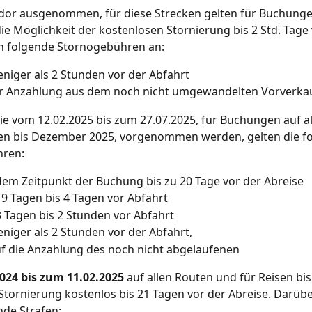
dor ausgenommen, für diese Strecken gelten für Buchung
die Möglichkeit der kostenlosen Stornierung bis 2 Std. Tage 
en folgende Stornogebühren an:
niger als 2 Stunden vor der Abfahrt
r Anzahlung aus dem noch nicht umgewandelten Vorverkau
die vom 12.02.2025 bis zum 27.07.2025, für Buchungen auf a
sen bis Dezember 2025, vorgenommen werden, gelten die f
hren:
em Zeitpunkt der Buchung bis zu 20 Tage vor der Abreise
9 Tagen bis 4 Tagen vor Abfahrt
 Tagen bis 2 Stunden vor Abfahrt
niger als 2 Stunden vor der Abfahrt,
f die Anzahlung des noch nicht abgelaufenen
024 bis zum 11.02.2025 
auf allen Routen und für Reisen bi
e Stornierung kostenlos bis 21 Tagen vor der Abreise. Darübe
nde Strafen: 