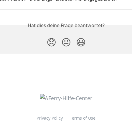
Hat dies deine Frage beantwortet?
😞
😐
😃
Privacy Policy
Terms of Use