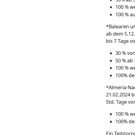
100 % we
100 % au
*Balearen u
ab dem 5.12.
bis 7 Tage v
30 % von
50 % ab 
100 % we
100% de
*Almeria-Na
21.02.2024 b
Std. Tage vo
100 % we
100% de
Ein Teilstor