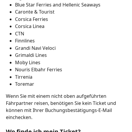
Blue Star Ferries and Hellenic Seaways
Caronte & Tourist
Corsica Ferries
Corsica Linea
CTN
Finnlines
Grandi Navi Veloci
Grimaldi Lines
Moby Lines
Nouris Elbahr Ferries
Tirrenia
Toremar
Wenn Sie mit einem nicht oben aufgeführten 
Fährpartner reisen, benötigen Sie kein Ticket und 
können mit Ihrer Buchungsbestätigungs-E-Mail 
einchecken.
Wo finde ich mein Ticket?