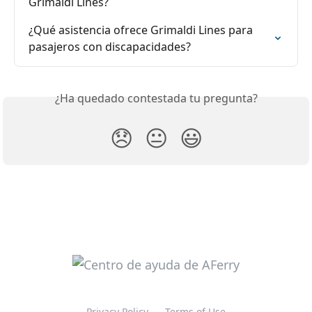
Grimaldi Lines?
¿Qué asistencia ofrece Grimaldi Lines para 
pasajeros con discapacidades?
¿Ha quedado contestada tu pregunta?
😞
😐
😃
Privacy Policy
Terms of Use