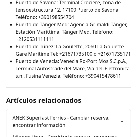
Puerto de Savona: Terminal Crociere, zona de 
tensoestructura 12, 17100 Puerto de Savona. 
Teléfono: +390198554704
Puerto de Tánger Med: Agencia Grimaldi Tánger, 
Estación Marittima, Tánger Med. Teléfono: 
+2120531111111
Puerto de Túnez: La Goulette, 2060 La Goulette 
Gare Maritime Tel: +21671735100 o +21671735171
Puerto de Venecia: Venecia Ro-Port Mos S.C.p.A., 
Terminal Autostrade del Mare, Via dell’Elettronica 
s.n., Fusina Venezia. Teléfono: +390415478611
Artículos relacionados
ANEK Superfast Ferries - Cambiar reserva, 
encontrar información