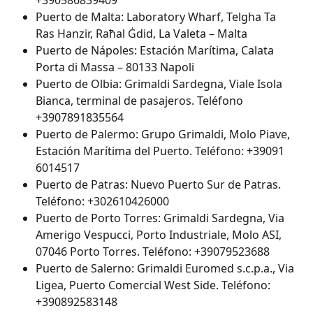
+390586839409
Puerto de Malta: Laboratory Wharf, Telgha Ta 
Ras Hanzir, Raħal Ġdid, La Valeta – Malta
Puerto de Nápoles: Estación Marítima, Calata 
Porta di Massa – 80133 Napoli
Puerto de Olbia: Grimaldi Sardegna, Viale Isola 
Bianca, terminal de pasajeros. Teléfono 
+3907891835564
Puerto de Palermo: Grupo Grimaldi, Molo Piave, 
Estación Marítima del Puerto. Teléfono: +39091 
6014517
Puerto de Patras: Nuevo Puerto Sur de Patras. 
Teléfono: +302610426000
Puerto de Porto Torres: Grimaldi Sardegna, Via 
Amerigo Vespucci, Porto Industriale, Molo ASI, 
07046 Porto Torres. Teléfono: +39079523688
Puerto de Salerno: Grimaldi Euromed s.c.p.a., Via 
Ligea, Puerto Comercial West Side. Teléfono: 
+390892583148