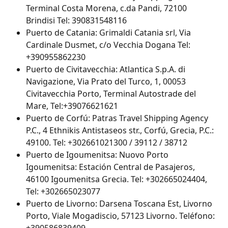
Terminal Costa Morena, c.da Pandi, 72100 
Brindisi Tel: 390831548116
Puerto de Catania: Grimaldi Catania srl, Via 
Cardinale Dusmet, c/o Vecchia Dogana Tel: 
+390955862230
Puerto de Civitavecchia: Atlantica S.p.A. di 
Navigazione, Via Prato del Turco, 1, 00053 
Civitavecchia Porto, Terminal Autostrade del 
Mare, Tel:+39076621621
Puerto de Corfú: Patras Travel Shipping Agency 
P.C., 4 Ethnikis Antistaseos str., Corfú, Grecia, P.C.: 
49100. Tel: +302661021300 / 39112 / 38712
Puerto de Igoumenitsa: Nuovo Porto 
Igoumenitsa: Estación Central de Pasajeros, 
46100 Igoumenitsa Grecia. Tel: +302665024404, 
Tel: +302665023077
Puerto de Livorno: Darsena Toscana Est, Livorno 
Porto, Viale Mogadiscio, 57123 Livorno. Teléfono: 