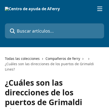
Ir al contenido principal
Buscar artículos...
Todas las colecciones
Compañeros de ferry
¿Cuáles son las direcciones de los puertos de Grimaldi
Lines?
¿Cuáles son las
direcciones de los
puertos de Grimaldi