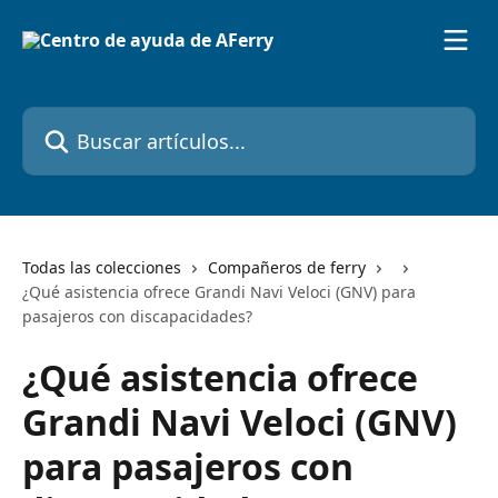
Ir al contenido principal
Buscar artículos...
Todas las colecciones
Compañeros de ferry
¿Qué asistencia ofrece Grandi Navi Veloci (GNV) para
pasajeros con discapacidades?
¿Qué asistencia ofrece
Grandi Navi Veloci (GNV)
para pasajeros con