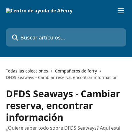
Ir al contenido principal
Buscar artículos...
Todas las colecciones
Compañeros de ferry
DFDS Seaways - Cambiar reserva, encontrar información
DFDS Seaways - Cambiar
reserva, encontrar
información
¿Quiere saber todo sobre DFDS Seaways? Aquí está