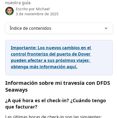
nuestra guía
Escrito por
Michael
3 de noviembre de 2025
Índice de contenidos
Importante: Los nuevos cambios en el 
control fronterizo del puerto de Dover 
pueden afectar a sus próximos viajes; 
obtenga más información aquí.
Información sobre mi travesía con DFDS 
Seaways
¿A qué hora es el check-in? ¿Cuándo tengo 
que facturar?
Las últimas horas de check-in son las siguientes: