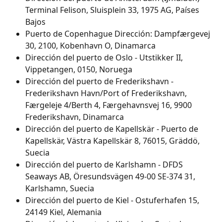
Terminal Felison, Sluisplein 33, 1975 AG, Países 
Bajos
Puerto de Copenhague Dirección: Dampfærgevej 
30, 2100, Kobenhavn O, Dinamarca
Dirección del puerto de Oslo - Utstikker II, 
Vippetangen, 0150, Noruega
Dirección del puerto de Frederikshavn - 
Frederikshavn Havn/Port of Frederikshavn, 
Færgeleje 4/Berth 4, Færgehavnsvej 16, 9900 
Frederikshavn, Dinamarca
Dirección del puerto de Kapellskär - Puerto de 
Kapellskär, Västra Kapellskär 8, 76015, Gräddö, 
Suecia
Dirección del puerto de Karlshamn - DFDS 
Seaways AB, Öresundsvägen 49-00 SE-374 31, 
Karlshamn, Suecia
Dirección del puerto de Kiel - Ostuferhafen 15, 
24149 Kiel, Alemania