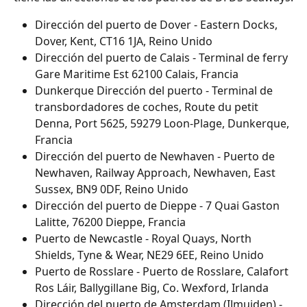
Dirección del puerto de Dover - Eastern Docks, 
Dover, Kent, CT16 1JA, Reino Unido
Dirección del puerto de Calais - Terminal de ferry 
Gare Maritime Est 62100 Calais, Francia
Dunkerque Dirección del puerto - Terminal de 
transbordadores de coches, Route du petit 
Denna, Port 5625, 59279 Loon-Plage, Dunkerque, 
Francia
Dirección del puerto de Newhaven - Puerto de 
Newhaven, Railway Approach, Newhaven, East 
Sussex, BN9 0DF, Reino Unido
Dirección del puerto de Dieppe - 7 Quai Gaston 
Lalitte, 76200 Dieppe, Francia
Puerto de Newcastle - Royal Quays, North 
Shields, Tyne & Wear, NE29 6EE, Reino Unido
Puerto de Rosslare - Puerto de Rosslare, Calafort 
Ros Láir, Ballygillane Big, Co. Wexford, Irlanda
Dirección del puerto de Amsterdam (IJmuiden) - 