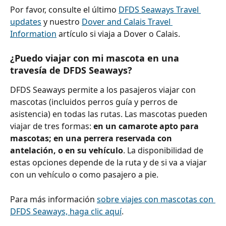
Por favor, consulte el último 
DFDS Seaways Travel 
updates
 y nuestro 
Dover and Calais Travel 
Information
 artículo si viaja a Dover o Calais.
¿Puedo viajar con mi mascota en una 
travesía de DFDS Seaways?
DFDS Seaways permite a los pasajeros viajar con 
mascotas (incluidos perros guía y perros de 
asistencia) en todas las rutas. Las mascotas pueden 
viajar de tres formas: 
en un camarote apto para 
mascotas; en una perrera reservada con 
antelación, o en su vehículo
. La disponibilidad de 
estas opciones depende de la ruta y de si va a viajar 
con un vehículo o como pasajero a pie.
Para más información 
sobre viajes con mascotas con 
DFDS Seaways, haga clic aquí
.