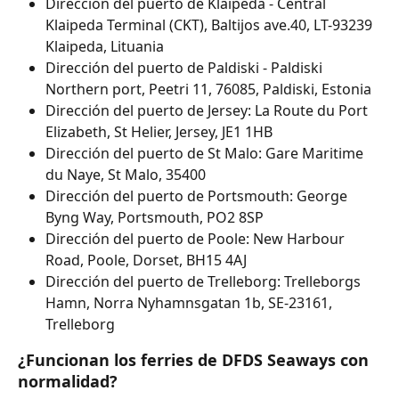
Dirección del puerto de Klaipeda - Central 
Klaipeda Terminal (CKT), Baltijos ave.40, LT-93239 
Klaipeda, Lituania
Dirección del puerto de Paldiski - Paldiski 
Northern port, Peetri 11, 76085, Paldiski, Estonia
Dirección del puerto de Jersey: La Route du Port 
Elizabeth, St Helier, Jersey, JE1 1HB
Dirección del puerto de St Malo: Gare Maritime 
du Naye, St Malo, 35400
Dirección del puerto de Portsmouth: George 
Byng Way, Portsmouth, PO2 8SP
Dirección del puerto de Poole: New Harbour 
Road, Poole, Dorset, BH15 4AJ
Dirección del puerto de Trelleborg: Trelleborgs 
Hamn, Norra Nyhamnsgatan 1b, SE-23161, 
Trelleborg
¿Funcionan los ferries de DFDS Seaways con 
normalidad?