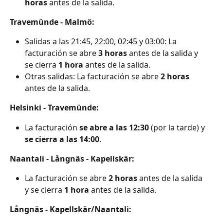
horas
 antes de la salida.
Travemünde - Malmö:
Salidas a las 21:45, 22:00, 02:45 y 03:00: La 
facturación se abre 
3 horas
 antes de la salida y 
se cierra 
1 hora
 antes de la salida.
Otras salidas: La facturación se abre 
2 horas
antes de la salida.
Helsinki - Travemünde:
La facturación 
se abre a las 12:30
 (por la tarde) y 
se cierra a las 14:00
.
Naantali - Långnäs - Kapellskär:
La facturación se abre 
2 horas
 antes de la salida 
y se cierra 
1 hora
 antes de la salida.
Långnäs - Kapellskär/Naantali: