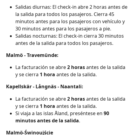
Salidas diurnas: El check-in abre 2 horas antes de 
la salida para todos los pasajeros. Cierra 45 
minutos antes para los pasajeros con vehículo y 
30 minutos antes para los pasajeros a pie.
Salidas nocturnas: El check-in cierra 30 minutos 
antes de la salida para todos los pasajeros.
Malmö - Travemünde:
La facturación se abre 
2 horas
 antes de la salida 
y se cierra 
1 hora
 antes de la salida.
Kapellskär - Långnäs - Naantali:
La facturación se abre 
2 horas
 antes de la salida 
y se cierra 
1 hora
 antes de la salida.
Si viaja a las islas Åland, preséntese en 
90 
minutos antes de la salida
.
Malmö-Świnoujście