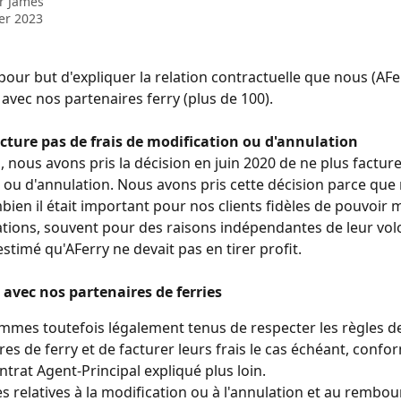
ar
James
ier 2023
 pour but d'expliquer la relation contractuelle que nous (AFer
avec nos partenaires ferry (plus de 100).
cture pas de frais de modification ou d'annulation
 nous avons pris la décision en juin 2020 de ne plus facture
 ou d'annulation. Nous avons pris cette décision parce que
ien il était important pour nos clients fidèles de pouvoir m
ations, souvent pour des raisons indépendantes de leur volo
stimé qu'AFerry ne devait pas en tirer profit.
avec nos partenaires de ferries
mes toutefois légalement tenus de respecter les règles d
res de ferry et de facturer leurs frais le cas échéant, conf
ntrat Agent-Principal expliqué plus loin.
es relatives à la modification ou à l'annulation et au rembo