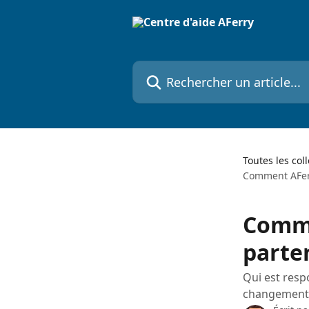
Passer au contenu principal
Rechercher un article...
Toutes les col
Comment AFerry
Commen
parten
Qui est resp
changement? 