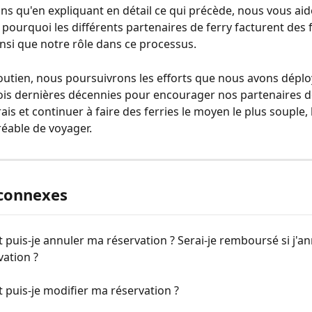
s qu'en expliquant en détail ce qui précède, nous vous aid
ourquoi les différents partenaires de ferry facturent des f
ainsi que notre rôle dans ce processus.
outien, nous poursuivrons les efforts que nous avons déplo
ois dernières décennies pour encourager nos partenaires de
rais et continuer à faire des ferries le moyen le plus souple, 
réable de voyager.
 connexes
uis-je annuler ma réservation ? Serai-je remboursé si j'an
ation ?
puis-je modifier ma réservation ?