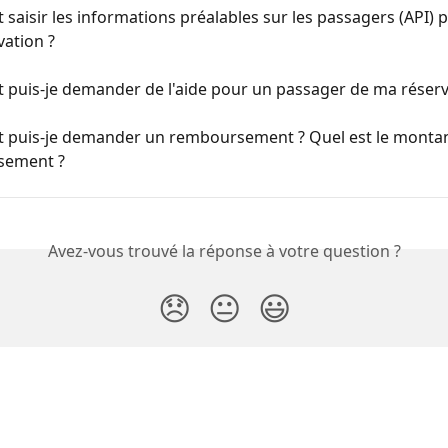
aisir les informations préalables sur les passagers (API) 
ation ?
puis-je demander de l'aide pour un passager de ma réserv
puis-je demander un remboursement ? Quel est le montan
sement ?
Avez-vous trouvé la réponse à votre question ?
😞
😐
😃