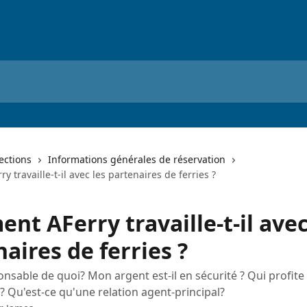
lections
Informations générales de réservation
 travaille-t-il avec les partenaires de ferries ?
t AFerry travaille-t-il avec
aires de ferries ?
onsable de quoi? Mon argent est-il en sécurité ? Qui profite 
Qu'est-ce qu'une relation agent-principal?