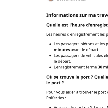
Informations sur ma trave
Quelle est l'heure d'enregis
Les heures d'enregistrement les pl
Les passagers piétons et les 
minutes
 avant le départ. 
Les passagers de véhicules él
le départ. 
L'enregistrement ferme 
30 m
Où se trouve le port ? Quell
le port ?
Pour vous aider à trouver le port d
Polferries :
Adresse du port de Gdansk - 