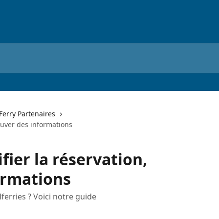
erry Partenaires
rouver des informations
fier la réservation,
ormations
ferries ? Voici notre guide