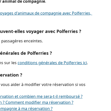
ur animal de compagnie
.
voyages d'animaux de compagnie avec Polferries, 
vent-elles voyager avec Polferries ?
es passagères enceintes.
énérales de Polferries ?
s sur les 
conditions générales de Polferries ici
.
ervation ?
 vous aider à modifier votre réservation si vos 
vation et combien me sera-t-il remboursé ?
 ? Comment modifier ma réservation ?
mpagnie à ma réservation ?