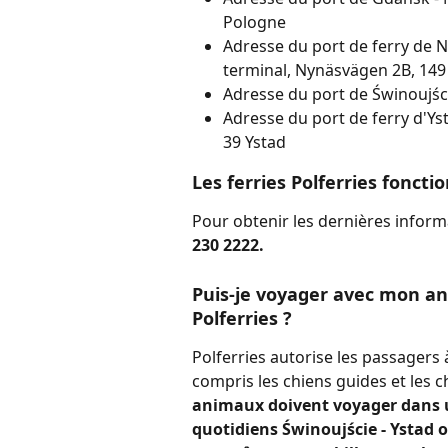
Pologne
Adresse du port de ferry de 
terminal, Nynäsvägen 2B, 14
Adresse du port de Świnoujśc
Adresse du port de ferry d'Ys
39 Ystad
Les ferries Polferries fonct
Pour obtenir les dernières informa
230 2222.
Puis-je voyager avec mon an
Polferries ?
Polferries autorise les passagers
compris les chiens guides et les ch
animaux doivent voyager dans un
quotidiens Świnoujście - Ystad 