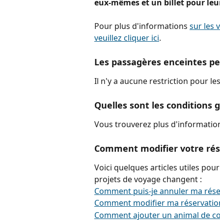
eux-mêmes et un billet pour le
Pour plus d'informations 
sur les 
veuillez cliquer ici
.
Les passagères enceintes peu
Il n'y a aucune restriction pour l
Quelles sont les conditions g
Vous trouverez plus d'information
Comment modifier votre rés
Voici quelques articles utiles pour
projets de voyage changent :
Comment puis-je annuler ma réser
Comment modifier ma réservation
Comment ajouter un animal de co