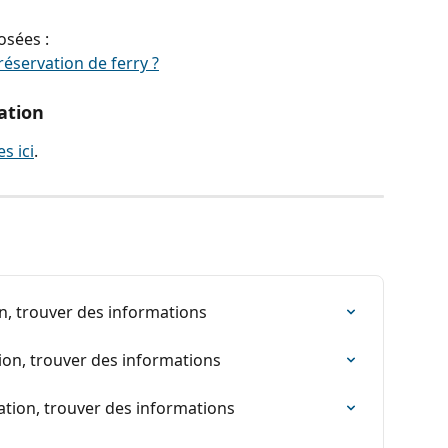
sées :
réservation de ferry ?
ation
s ici
.
on, trouver des informations
tion, trouver des informations
ation, trouver des informations