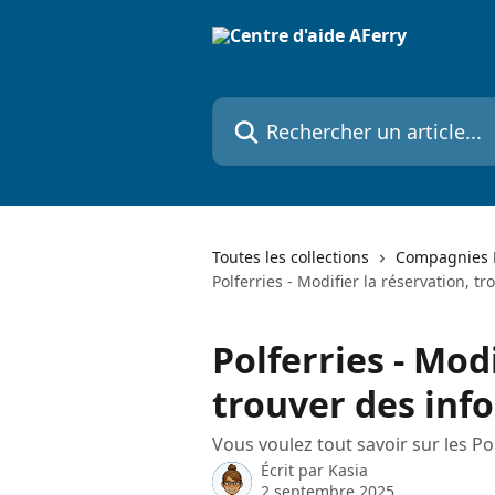
Passer au contenu principal
Rechercher un article...
Toutes les collections
Compagnies F
Polferries - Modifier la réservation, t
Polferries - Modi
trouver des inf
Vous voulez tout savoir sur les Pol
Écrit par
Kasia
2 septembre 2025