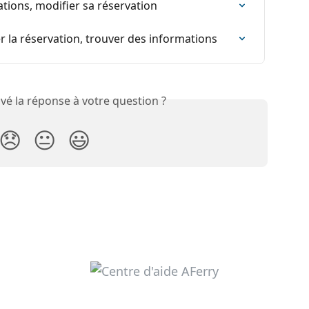
tions, modifier sa réservation
er la réservation, trouver des informations
vé la réponse à votre question ?
😞
😐
😃