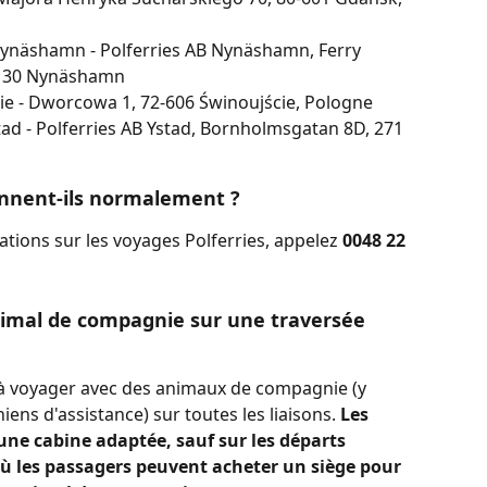
Nynäshamn - Polferries AB Nynäshamn, Ferry 
9 30 Nynäshamn
ie - Dworcowa 1, 72-606 Świnoujście, Pologne
tad - Polferries AB Ystad, Bornholmsgatan 8D, 271 
ionnent-ils normalement ?
tions sur les voyages Polferries, appelez 
0048 22 
imal de compagnie sur une traversée 
 à voyager avec des animaux de compagnie (y 
iens d'assistance) sur toutes les liaisons. 
Les 
e cabine adaptée, sauf sur les départs 
où les passagers peuvent acheter un siège pour 