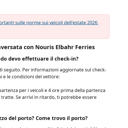
tanti sulle norme sui veicoli dell'estate 2026 
aversata con Nouris Elbahr Ferries
ndo devo effettuare il check-in?
 di seguito. Per informazioni aggiornate sul check-
ni e le condizioni del vettore:
partenza per i veicoli e 4 ore prima della partenza 
tratte. Se arrivi in ​​ritardo, ti potrebbe essere 
izzo del porto? Come trovo il porto?