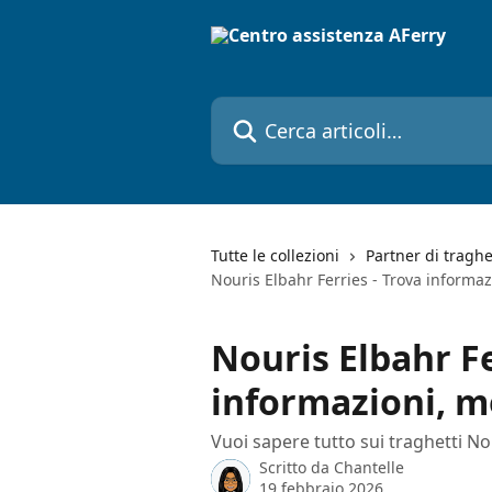
Vai al contenuto principale
Cerca articoli…
Tutte le collezioni
Partner di traghe
Nouris Elbahr Ferries - Trova informa
Nouris Elbahr Fe
informazioni, m
Vuoi sapere tutto sui traghetti No
Scritto da
Chantelle
19 febbraio 2026