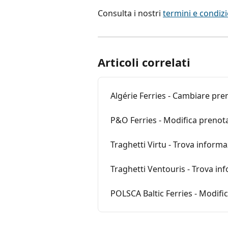
Consulta i nostri 
termini e condizi
Articoli correlati
Algérie Ferries - Cambiare pre
P&O Ferries - Modifica prenot
Traghetti Virtu - Trova inform
Traghetti Ventouris - Trova in
POLSCA Baltic Ferries - Modifi