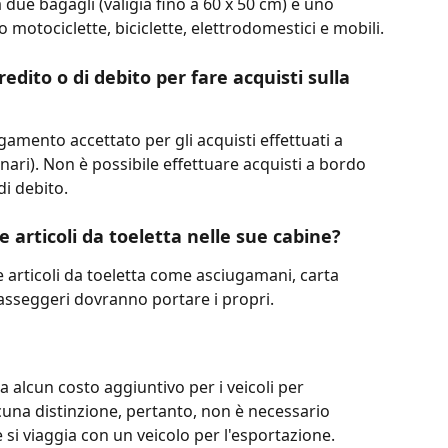
a due bagagli (valigia fino a 60 x 50 cm) e uno 
no motociclette, biciclette, elettrodomestici e mobili.
edito o di debito per fare acquisti sulla 
amento accettato per gli acquisti effettuati a 
nari). Non è possibile effettuare acquisti a bordo 
di debito.
e articoli da toeletta nelle sue cabine?
 articoli da toeletta come asciugamani, carta 
passeggeri dovranno portare i propri.
 alcun costo aggiuntivo per i veicoli per 
lcuna distinzione, pertanto, non è necessario 
 si viaggia con un veicolo per l'esportazione.