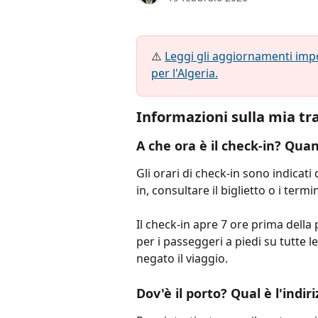
⚠️ 
Leggi gli aggiornamenti impor
per l'Algeria.
Informazioni sulla mia tr
A che ora è il check-in? Qua
Gli orari di check-in sono indicati
in, consultare il biglietto o i termi
Il check-in apre 7 ore prima della 
per i passeggeri a piedi su tutte le 
negato il viaggio.
Dov'è il porto? Qual è l'indir