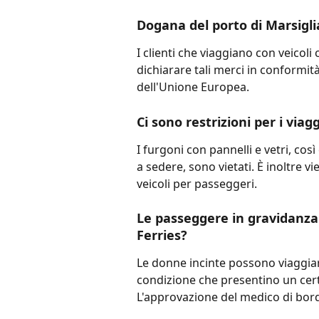
Dogana del porto di Marsigli
I clienti che viaggiano con veicol
dichiarare tali merci in conformit
dell'Unione Europea.
Ci sono restrizioni per i viagg
I furgoni con pannelli e vetri, co
a sedere, sono vietati. È inoltre vi
veicoli per passeggeri.
Le passeggere in gravidanza
Ferries?
Le donne incinte possono viaggiar
condizione che presentino un certi
L'approvazione del medico di bord