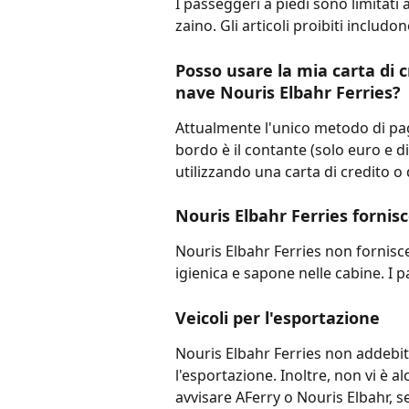
I passeggeri a piedi sono limitati 
zaino. Gli articoli proibiti includo
Posso usare la mia carta di cr
nave Nouris Elbahr Ferries?
Attualmente l'unico metodo di pag
bordo è il contante (solo euro e di
utilizzando una carta di credito o 
Nouris Elbahr Ferries fornisc
Nouris Elbahr Ferries non fornisce
igienica e sapone nelle cabine. I 
Veicoli per l'esportazione
Nouris Elbahr Ferries non addebita
l'esportazione. Inoltre, non vi è a
avvisare AFerry o Nouris Elbahr, se