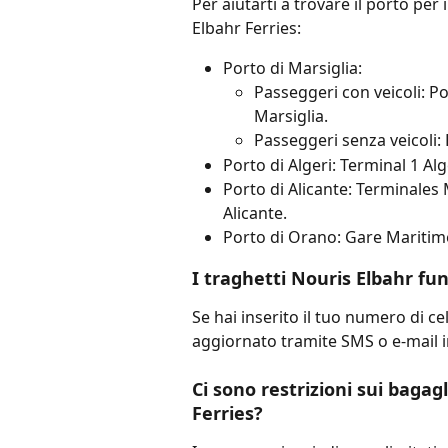
Per aiutarti a trovare il porto per i
Elbahr Ferries:
Porto di Marsiglia:
Passeggeri con veicoli: P
Marsiglia.
Passeggeri senza veicoli: 
Porto di Algeri: Terminal 1 Alg
Porto di Alicante: Terminales 
Alicante.
Porto di Orano: Gare Maritime
I traghetti Nouris Elbahr 
Se hai inserito il tuo numero di c
aggiornato tramite SMS o e-mail 
Ci sono restrizioni sui bagag
Ferries?