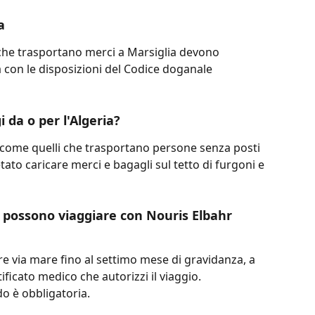
a
i che trasportano merci a Marsiglia devono 
à con le disposizioni del Codice doganale 
i da o per l'Algeria?
sì come quelli che trasportano persone senza posti 
etato caricare merci e bagagli sul tetto di furgoni e 
 possono viaggiare con Nouris Elbahr 
e via mare fino al settimo mese di gravidanza, a 
ficato medico che autorizzi il viaggio. 
o è obbligatoria.