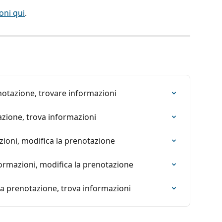
oni qui
.
notazione, trovare informazioni
azione, trova informazioni
azioni, modifica la prenotazione
formazioni, modifica la prenotazione
ca prenotazione, trova informazioni