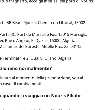
l tuo traghetto, ecco gli indirizzi dei porti di Nouris 
orte 3B Beauséjour, 4 Chemin du Littoral, 13002 
Porte 3C, Port de Marseille Fos, 13015 Marsiglia.
er, Rue d'Angkor, El Djazair 16000, Algeria.
Marítimas del Sureste, Muelle Pte., 23, 03113 
 Terminal 1 e 2, Quai 9, Orano, Algeria.
funzionano normalmente?
ellulare al momento della prenotazione, verrai 
in caso di cambiamenti.
li quando si viaggia con Nouris Elbahr 