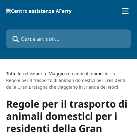
Vai al contenuto principale
Cerca articoli…
Tutte le collezioni
Viaggio con animali domestici
Regole per il trasporto di animali domestici per i residenti
della Gran Bretagna che viaggiano in Irlanda del Nord
Regole per il trasporto di
animali domestici per i
residenti della Gran