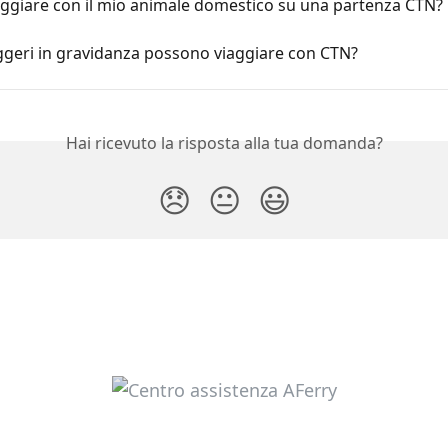
aggiare con il mio animale domestico su una partenza CTN?
ggeri in gravidanza possono viaggiare con CTN?
Hai ricevuto la risposta alla tua domanda?
😞
😐
😃