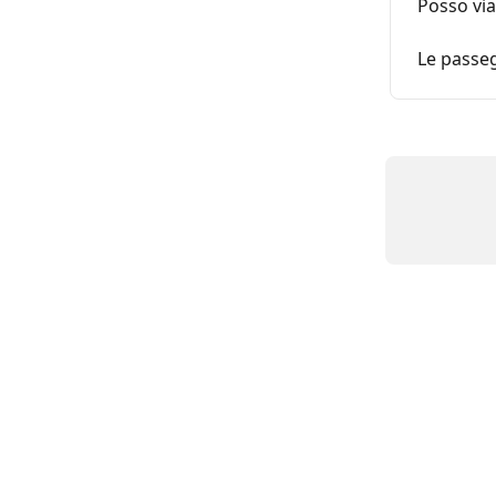
Posso vi
Le passe