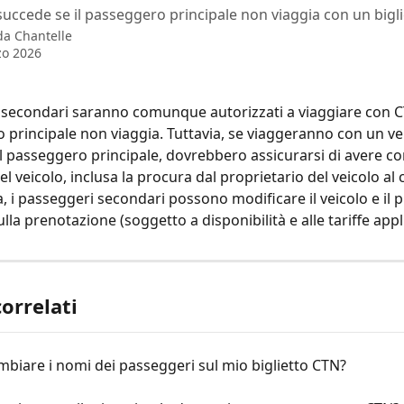
succede se il passeggero principale non viaggia con un bigl
 da
Chantelle
zo 2026
 secondari saranno comunque autorizzati a viaggiare con 
o principale non viaggia. Tuttavia, se viaggeranno con un vei
l passeggero principale, dovrebbero assicurarsi di avere con
l veicolo, inclusa la procura dal proprietario del veicolo al
a, i passeggeri secondari possono modificare il veicolo e il p
ulla prenotazione (soggetto a disponibilità e alle tariffe appli
correlati
biare i nomi dei passeggeri sul mio biglietto CTN?