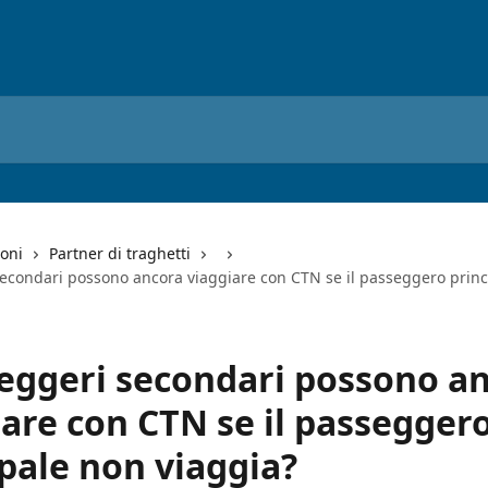
ioni
Partner di traghetti
secondari possono ancora viaggiare con CTN se il passeggero prin
seggeri secondari possono a
iare con CTN se il passegger
ipale non viaggia?