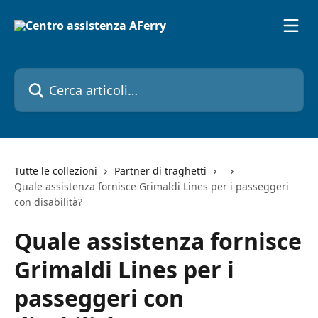
Vai al contenuto principale
Cerca articoli…
Tutte le collezioni
Partner di traghetti
Quale assistenza fornisce Grimaldi Lines per i passeggeri
con disabilità?
Quale assistenza fornisce
Grimaldi Lines per i
passeggeri con