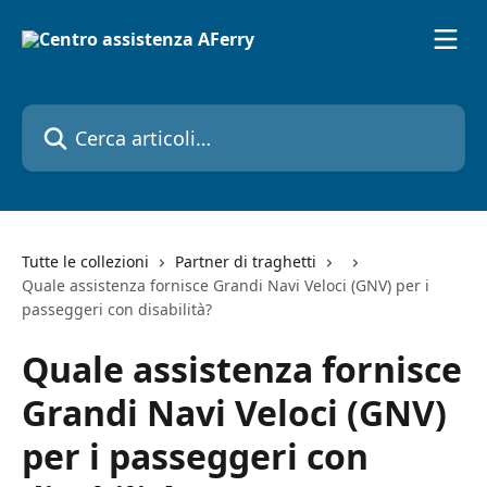
Vai al contenuto principale
Cerca articoli…
Tutte le collezioni
Partner di traghetti
Quale assistenza fornisce Grandi Navi Veloci (GNV) per i
passeggeri con disabilità?
Quale assistenza fornisce
Grandi Navi Veloci (GNV)
per i passeggeri con