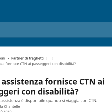
ioni
Partner di traghetti
za fornisce CTN ai passeggeri con disabilità?
 assistenza fornisce CTN ai
geri con disabilità?
 assistenza è disponibile quando si viaggia con CTN.
 da
Chantelle
zo 2026