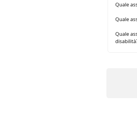
Quale ass
Quale ass
Quale ass
disabilità