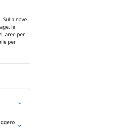
. Sulla nave 
age, le 
i, aree per 
ile per 
eggero 