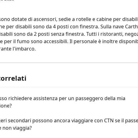
ono dotate di ascensori, sedie a rotelle e cabine per disabili
ine per disabili sono da 4 posti con finestra. Sulla nave Carth
sabili sono da 2 posti senza finestra. Tutti i ristoranti, negoz
e per il fumo sono accessibili. Il personale è inoltre disponib
rante l'imbarco.
correlati
so richiedere assistenza per un passeggero della mia 
ione?
eri secondari possono ancora viaggiare con CTN se il pass
e non viaggia?