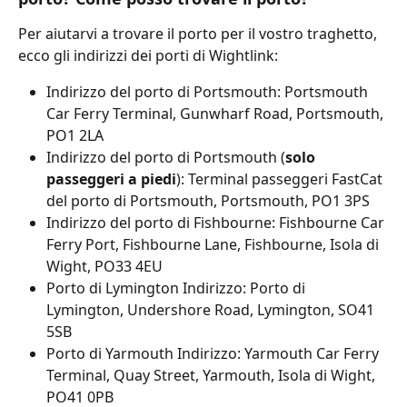
Per aiutarvi a trovare il porto per il vostro traghetto, 
ecco gli indirizzi dei porti di Wightlink:
Indirizzo del porto di Portsmouth: Portsmouth 
Car Ferry Terminal, Gunwharf Road, Portsmouth, 
PO1 2LA
Indirizzo del porto di Portsmouth (
solo 
passeggeri a piedi
): Terminal passeggeri FastCat 
del porto di Portsmouth, Portsmouth, PO1 3PS
Indirizzo del porto di Fishbourne: Fishbourne Car 
Ferry Port, Fishbourne Lane, Fishbourne, Isola di 
Wight, PO33 4EU
Porto di Lymington Indirizzo: Porto di 
Lymington, Undershore Road, Lymington, SO41 
5SB
Porto di Yarmouth Indirizzo: Yarmouth Car Ferry 
Terminal, Quay Street, Yarmouth, Isola di Wight, 
PO41 0PB