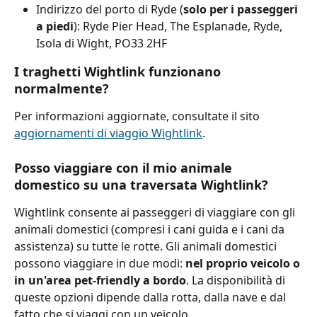
Indirizzo del porto di Ryde (
solo per i passeggeri 
a piedi
): Ryde Pier Head, The Esplanade, Ryde, 
Isola di Wight, PO33 2HF
I traghetti Wightlink funzionano 
normalmente?
Per informazioni aggiornate, consultate il sito 
aggiornamenti di viaggio Wightlink
.
Posso viaggiare con il mio animale 
domestico su una traversata Wightlink?
Wightlink consente ai passeggeri di viaggiare con gli 
animali domestici (compresi i cani guida e i cani da 
assistenza) su tutte le rotte. Gli animali domestici 
possono viaggiare in due modi: 
nel proprio veicolo o 
in un'area pet-friendly a bordo
. La disponibilità di 
queste opzioni dipende dalla rotta, dalla nave e dal 
fatto che si viaggi con un veicolo.