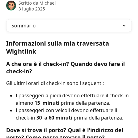
Scritto da
Michael
3 luglio 2025
Sommario
Informazioni sulla mia traversata 
Wightlink
A che ora è il check-in? Quando devo fare il 
check-in?
Gli ultimi orari di check-in sono i seguenti:
I passeggeri a piedi devono effettuare il check-in 
almeno 
15
 minuti 
prima della partenza.
I passeggeri con veicoli devono effettuare il 
check-in 
30
 a 60 minuti
 prima della partenza.
Dove si trova il porto? Qual è l'indirizzo del 
porto? Come posso trovare il porto?