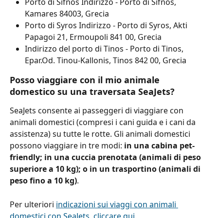
Porto di Sifnos Indirizzo - Porto di Sifnos, 
Kamares 84003, Grecia
Porto di Syros Indirizzo - Porto di Syros, Akti 
Papagoi 21, Ermoupoli 841 00, Grecia
Indirizzo del porto di Tinos - Porto di Tinos, 
Epar.Od. Tinou-Kallonis, Tinos 842 00, Grecia
Posso viaggiare con il mio animale 
domestico su una traversata SeaJets?
SeaJets consente ai passeggeri di viaggiare con 
animali domestici (compresi i cani guida e i cani da 
assistenza) su tutte le rotte. Gli animali domestici 
possono viaggiare in tre modi: 
in una cabina pet-
friendly; in una cuccia prenotata (animali di peso 
superiore a 10 kg); o in un trasportino (animali di 
peso fino a 10 kg)
.
Per ulteriori 
indicazioni sui viaggi con animali 
domestici con SeaJets, cliccare qui
.