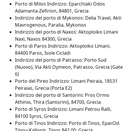
Porto di Milos Indirizzo: Eparchiaki Odos 
Adamanta-Zefirion, 84801, Grecia
Indirizzo del porto di Mykonos: Delia Travel, Akti 
Mavrogenous, Paralia, Mykonos
Indirizzo del porto di Naxos: Aktoploiko Limani 
Naxi, Naxos 84300, Grecia
Porto di Paros Indirizzo: Aktoploiko Limani, 
84400 Paros, Isole Cicladi
Indirizzo del porto di Patrasso: Porto Sud 
(Nuovo), Via Akti Dymeon, Patrasso, Grecia (Gate 
6)
Porto del Pireo Indirizzo: Limani Peiraia, 18531 
Peiraias, Grecia (Porta E2)
Indirizzo del porto di Santorini: Pros Ormo 
Athinio, Thira (Santorini), 84700, Grecia
Porto di Syros Indirizzo: Limani Petrou Ralli, 
84100 Syros, Grecia
Porto di Tinos Indirizzo: Porto di Tinos, Epar.Od. 
Tinou-Kallonis, Tinos 842 00, Grecia