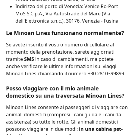
Indirizzo del porto di Venezia: Venice Ro-Port 
MoS S.C.p.A., Via Autostrade del Mare (Via 
dell'Elettronica s.n.c.), 30176, Venezia - Fusina
Le Minoan Lines funzionano normalmente?
Se avete inserito il vostro numero di cellulare al 
momento della prenotazione, sarete aggiornati 
tramite 
SMS 
in caso di cambiamenti, ma potete 
anche verificare le ultime informazioni sui viaggi 
Minoan Lines chiamando il numero +30 2810399899.
Posso viaggiare con il mio animale 
domestico su una traversata Minoan Lines?
Minoan Lines consente ai passeggeri di viaggiare con 
animali domestici (compresi i cani guida e i cani da 
assistenza) su tutte le rotte. Gli animali domestici 
possono viaggiare in due modi: 
in una cabina pet-