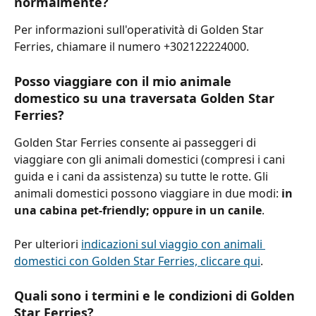
normalmente?
Per informazioni sull'operatività di Golden Star 
Ferries, chiamare il numero +302122224000.
Posso viaggiare con il mio animale 
domestico su una traversata Golden Star 
Ferries?
Golden Star Ferries consente ai passeggeri di 
viaggiare con gli animali domestici (compresi i cani 
guida e i cani da assistenza) su tutte le rotte. Gli 
animali domestici possono viaggiare in due modi: 
in 
una cabina pet-friendly; oppure in un canile
.
Per ulteriori 
indicazioni sul viaggio con animali 
domestici con Golden Star Ferries, cliccare qui
.
Quali sono i termini e le condizioni di Golden 
Star Ferries?