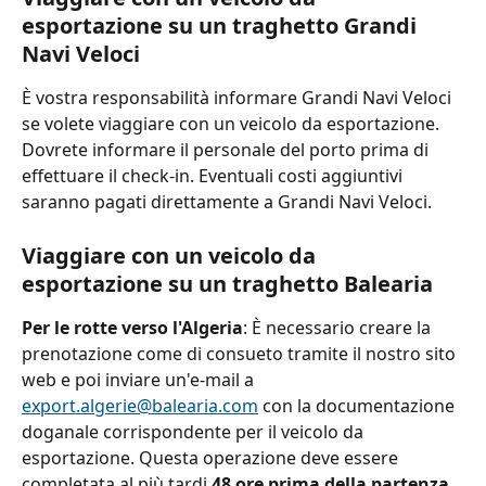
esportazione su un traghetto Grandi 
Navi Veloci
È vostra responsabilità informare Grandi Navi Veloci 
se volete viaggiare con un veicolo da esportazione. 
Dovrete informare il personale del porto prima di 
effettuare il check-in. Eventuali costi aggiuntivi 
saranno pagati direttamente a Grandi Navi Veloci.
Viaggiare con un veicolo da 
esportazione su un traghetto Balearia
Per le rotte verso l'Algeria
: È necessario creare la 
prenotazione come di consueto tramite il nostro sito 
web e poi inviare un'e-mail a 
export.algerie@balearia.com
 con la documentazione 
doganale corrispondente per il veicolo da 
esportazione. Questa operazione deve essere 
completata al più tardi 
48 ore prima della partenza
. 