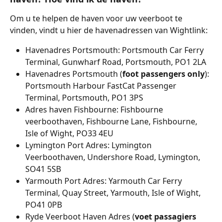
Om u te helpen de haven voor uw veerboot te 
vinden, vindt u hier de havenadressen van Wightlink:
Havenadres Portsmouth: Portsmouth Car Ferry 
Terminal, Gunwharf Road, Portsmouth, PO1 2LA
Havenadres Portsmouth (
foot passengers only
): 
Portsmouth Harbour FastCat Passenger 
Terminal, Portsmouth, PO1 3PS
Adres haven Fishbourne: Fishbourne 
veerboothaven, Fishbourne Lane, Fishbourne, 
Isle of Wight, PO33 4EU
Lymington Port Adres: Lymington 
Veerboothaven, Undershore Road, Lymington, 
SO41 5SB
Yarmouth Port Adres: Yarmouth Car Ferry 
Terminal, Quay Street, Yarmouth, Isle of Wight, 
PO41 0PB
Ryde Veerboot Haven Adres (
voet passagiers 