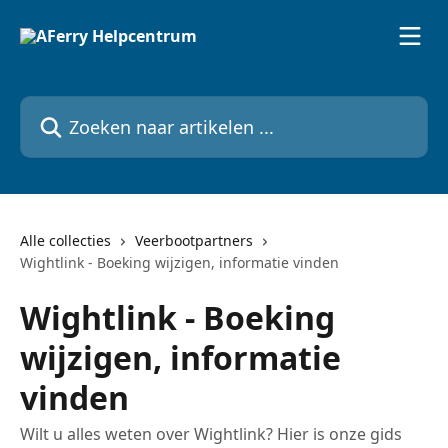
Naar de hoofdinhoud
Zoeken naar artikelen ...
Alle collecties
Veerbootpartners
Wightlink - Boeking wijzigen, informatie vinden
Wightlink - Boeking
wijzigen, informatie
vinden
Wilt u alles weten over Wightlink? Hier is onze gids