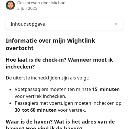
Geschreven door
Michael
3 juli 2025
Inhoudsopgave
Informatie over mijn Wightlink 
overtocht
Hoe laat is de check-in? Wanneer moet ik 
inchecken?
De uiterste inchecktijden zijn als volgt:
Voetpassagiers moeten ten minste 
15
 minuten 
voor vertrek inchecken.
Passagiers met voertuigen moeten inchecken op 
30
 tot 60 minuten
 voor vertrek.
Waar is de haven? Wat is het adres van de 
haven? Hoe vind ik de haven?