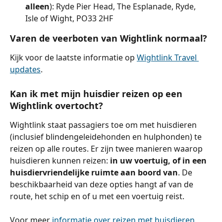
alleen
): Ryde Pier Head, The Esplanade, Ryde, 
Isle of Wight, PO33 2HF
Varen de veerboten van Wightlink normaal?
Kijk voor de laatste informatie op 
Wightlink Travel 
updates
.
Kan ik met mijn huisdier reizen op een 
Wightlink overtocht?
Wightlink staat passagiers toe om met huisdieren 
(inclusief blindengeleidehonden en hulphonden) te 
reizen op alle routes. Er zijn twee manieren waarop 
huisdieren kunnen reizen: 
in uw voertuig, of in een 
huisdiervriendelijke ruimte aan boord van
. De 
beschikbaarheid van deze opties hangt af van de 
route, het schip en of u met een voertuig reist.
Voor meer 
informatie over reizen met huisdieren 