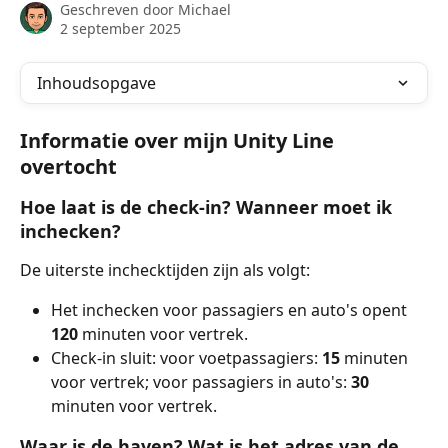
Geschreven door
Michael
2 september 2025
Inhoudsopgave
Informatie over mijn Unity Line 
overtocht
Hoe laat is de check-in? Wanneer moet ik 
inchecken?
De uiterste inchecktijden zijn als volgt:
Het inchecken voor passagiers en auto's opent 
120
 minuten voor vertrek.
Check-in sluit: voor voetpassagiers: 
15
 minuten 
voor vertrek; voor passagiers in auto's: 
30
minuten voor vertrek.
Waar is de haven? Wat is het adres van de 