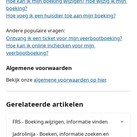
Hoe kan ik mijn boeking wijzigen? Hoe wijzig ik mijn 
boeking?
Hoe voeg ik een huisdier toe aan mijn boeking?
Andere populaire vragen:
Ontvang ik een ticket voor mijn veerbootboeking?
Hoe kan ik online inchecken voor mijn 
veerbootboeking?
Algemene voorwaarden
Bekijk onze 
algemene voorwaarden op hier
.
Gerelateerde artikelen
FRS - Boeking wijzigen, informatie vinden
Jadrolinija - Boeken, informatie zoeken en 