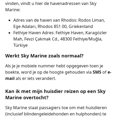
vinden, vindt u hier de havenadressen van Sky 
Marine:
Adres van de haven van Rhodos: Rodos Liman, 
Ege Adaları, Rhodos 851 00, Griekenland
Fethiye Haven Adres: Fethiye Haven, Karagözler 
Mah, Fevzi Çakmak Cd., 48300 Fethiye/Muğla, 
Türkiye
Werkt Sky Marine zoals normaal?
Als je je mobiele nummer hebt opgegeven toen je 
boekte, word je op de hoogte gehouden via 
SMS 
of 
e-
mail 
als er iets verandert.
Kan ik met mijn huisdier reizen op een Sky 
Marine overtocht?
Sky Marine staat passagiers toe om met huisdieren 
(inclusief blindengeleidehonden en hulphonden) te 