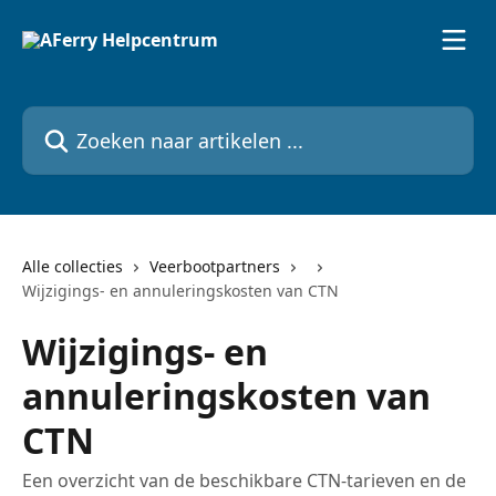
Naar de hoofdinhoud
Zoeken naar artikelen ...
Alle collecties
Veerbootpartners
Wijzigings- en annuleringskosten van CTN
Wijzigings- en
annuleringskosten van
CTN
Een overzicht van de beschikbare CTN-tarieven en de