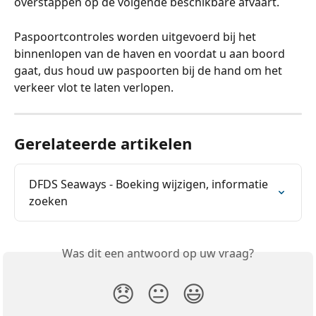
overstappen op de volgende beschikbare afvaart.
Paspoortcontroles worden uitgevoerd bij het 
binnenlopen van de haven en voordat u aan boord 
gaat, dus houd uw paspoorten bij de hand om het 
verkeer vlot te laten verlopen.
Gerelateerde artikelen
DFDS Seaways - Boeking wijzigen, informatie 
zoeken
Was dit een antwoord op uw vraag?
😞
😐
😃