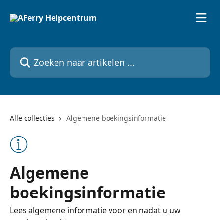
Naar de hoofdinhoud
Zoeken naar artikelen ...
Alle collecties
Algemene boekingsinformatie
Algemene
boekingsinformatie
Lees algemene informatie voor en nadat u uw