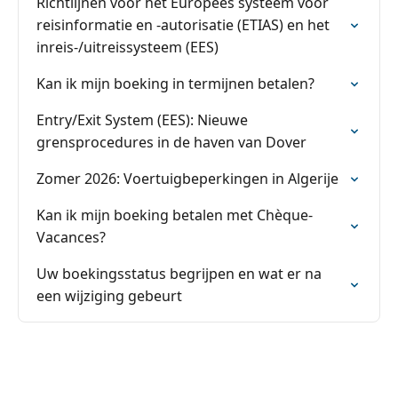
Richtlijnen voor het Europees systeem voor
reisinformatie en -autorisatie (ETIAS) en het
inreis-/uitreissysteem (EES)
Kan ik mijn boeking in termijnen betalen?
Entry/Exit System (EES): Nieuwe
grensprocedures in de haven van Dover
Zomer 2026: Voertuigbeperkingen in Algerije
Kan ik mijn boeking betalen met Chèque-
Vacances?
Uw boekingsstatus begrijpen en wat er na
een wijziging gebeurt